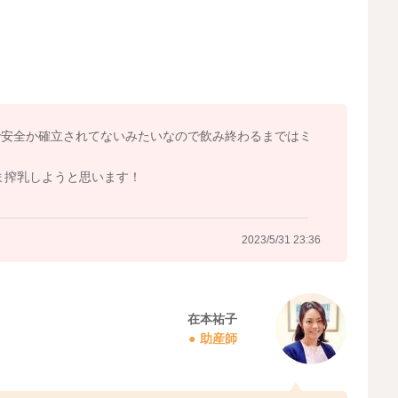
2023/5/31 23:08
で安全か確立されてないみたいなので飲み終わるまではミ
ま搾乳しようと思います！
2023/5/31 23:36
在本祐子
助産師