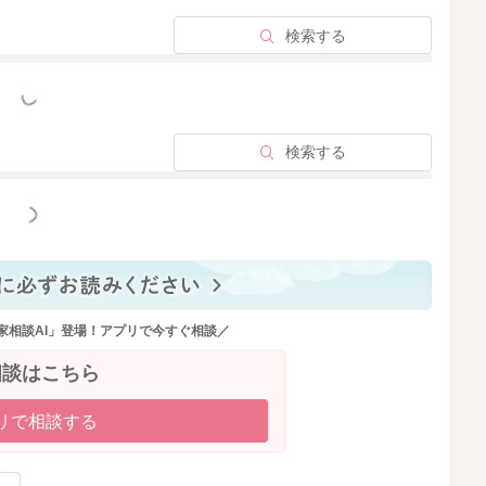
検索する
っと見る
検索する
っと見る
家相談AI」登場！アプリで今すぐ相談／
相談はこちら
リで相談する