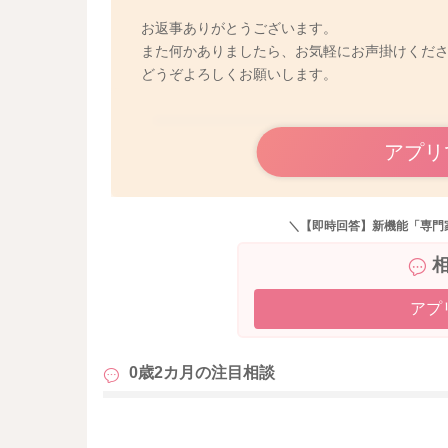
お返事ありがとうございます。
また何かありましたら、お気軽にお声掛けくだ
どうぞよろしくお願いします。
アプリ
＼【即時回答】新機能「専門
アプ
0歳2カ月の
注目相談
も