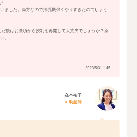
が
まいました。両方なので搾乳機強くやりすぎたのでしょう
んだ後はお昼頃から授乳を再開して大丈夫でしょうか？薬
まい、、
2023/5/31 1:45
在本祐子
助産師