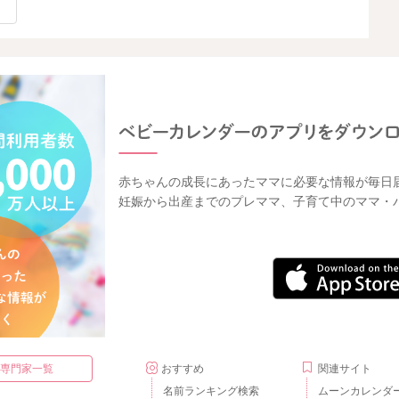
赤ちゃんの成長にあったママに必要な情報が毎日
妊娠から出産までのプレママ、子育て中のママ・
・専門家一覧
おすすめ
関連サイト
名前ランキング検索
ムーンカレンダ