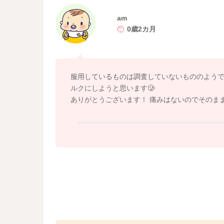
am
0歳2カ月
服用しているものは調査していないもののよう
ルクにしようと思います🥲
ありがとうございます！ 痛みはないのでそのま