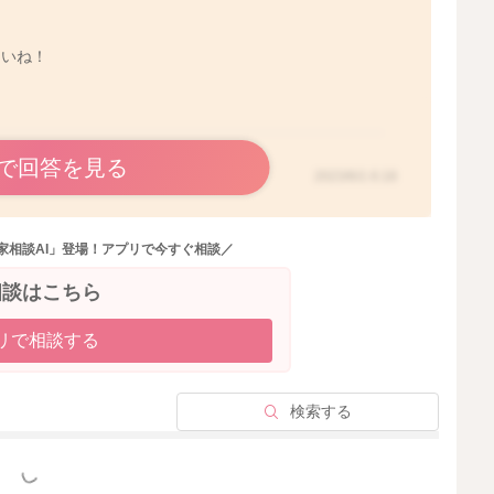
さいね！
で回答を見る
2023/6/1 6:18
家相談AI」登場！アプリで今すぐ相談／
相談はこちら
リで相談する
検索する
っと見る