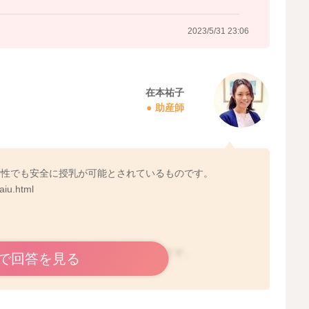
2023/5/31 23:06
在本祐子
助産師
女性でも安全に授乳が可能とされているものです。
aiu.html
、母乳外来などで相談してもらうとよいです。
で回答を見る