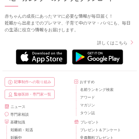
赤ちゃんの成長にあったママに必要な情報が毎日届く！
妊娠から出産までのプレママ、子育て中のママ・パパにも、毎日
の生活に役立つ情報をお届けします。
詳しくはこちら
記事制作への取り組み
おすすめ
名前ランキング検索
監修医師・専門家一覧
アワード
マガジン
ニュース
タウン誌
専門家相談
基礎知識
プレゼント
妊娠前・妊活
プレゼント＆アンケート
妊娠中
全員無料プレゼント