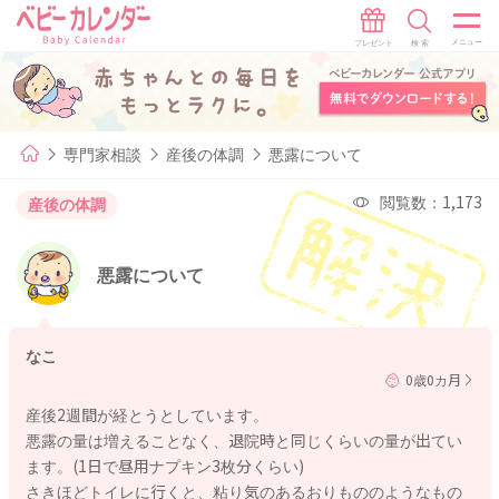
専門家相談
産後の体調
悪露について
閲覧数：1,173
産後の体調
悪露について
なこ
0歳0カ月
産後2週間が経とうとしています。
悪露の量は増えることなく、退院時と同じくらいの量が出てい
ます。(1日で昼用ナプキン3枚分くらい)
さきほどトイレに行くと、粘り気のあるおりもののようなもの