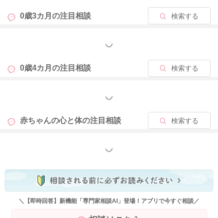
0歳3カ月の
注目相談
検索する
もっと見る
0歳4カ月の
注目相談
検索する
もっと見る
赤ちゃんの心と体の
注目相談
検索する
もっと見る
＼【即時回答】新機能「専門家相談AI」登場！アプリで今すぐ相談／