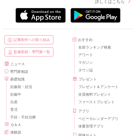
詳しくはこちら
記事制作への取り組み
おすすめ
名前ランキング検索
監修医師・専門家一覧
アワード
マガジン
ニュース
タウン誌
専門家相談
基礎知識
プレゼント
妊娠前・妊活
プレゼント＆アンケート
妊娠中
全員無料プレゼント
出産
ファーストプレゼント
育児
アプリ
不妊・不妊治療
ベビーカレンダーアプリ
Ｑ＆Ａ
体重管理アプリ
体験談
関連サイト