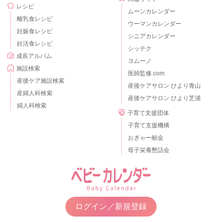
レシピ
ムーンカレンダー
離乳食レシピ
ウーマンカレンダー
妊娠食レシピ
シニアカレンダー
妊活食レシピ
シッテク
成長アルバム
ヨムーノ
施設検索
医師監修.com
産後ケア施設検索
産後ケアサロン ひより青山
産婦人科検索
産後ケアサロン ひより芝浦
婦人科検索
子育て支援団体
子育て支援機構
おぎゃー献金
母子栄養懇話会
ログイン／新規登録