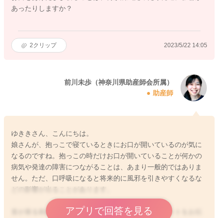
あったりしますか？
2
クリップ
2023/5/22 14:05
前川未歩（神奈川県助産師会所属）
助産師
ゆききさん、こんにちは。
娘さんが、抱っこで寝ているときにお口が開いているのが気に
なるのですね。抱っこの時だけお口が開いていることが何かの
病気や発達の障害につながることは、あまり一般的ではありま
せん。ただ、口呼吸になると将来的に風邪を引きやすくなるな
どの影響が出ることがあります。
アプリで回答を見る
首が座る前の横抱きでの抱っこねんねの姿勢のポイントをお伝