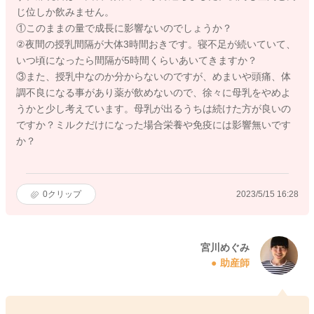
じ位しか飲みません。
①このままの量で成長に影響ないのでしょうか？
②夜間の授乳間隔が大体3時間おきです。寝不足が続いていて、
いつ頃になったら間隔が5時間くらいあいてきますか？
③また、授乳中なのか分からないのですが、めまいや頭痛、体
調不良になる事があり薬が飲めないので、徐々に母乳をやめよ
うかと少し考えています。母乳が出るうちは続けた方が良いの
ですか？ミルクだけになった場合栄養や免疫には影響無いです
か？
0
クリップ
2023/5/15 16:28
宮川めぐみ
助産師