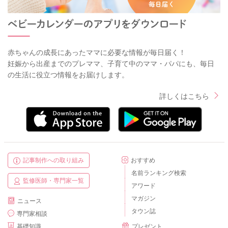
赤ちゃんの成長にあったママに必要な情報が毎日届く！
妊娠から出産までのプレママ、子育て中のママ・パパにも、毎日
の生活に役立つ情報をお届けします。
詳しくはこちら
記事制作への取り組み
おすすめ
名前ランキング検索
監修医師・専門家一覧
アワード
マガジン
ニュース
タウン誌
専門家相談
基礎知識
プレゼント