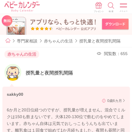
専門家相談
赤ちゃんの生活
授乳量と夜間授乳間隔
閲覧数：655
赤ちゃんの生活
授乳量と夜間授乳間隔
sakky00
0歳6カ月
6か月と20日位経つのですが、授乳量が増えません。混合でミル
クは150も飲まないです。大体120-130位で飲むのをやめてしま
います。赤ちゃん自体は元気でおしっこもうんちも出ていま
す。離乳食は１回食で始めて1か月経ちました。夜間も昼間と同