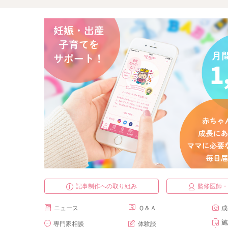
記事制作への取り組み
監修医師
ニュース
Ｑ＆Ａ
成
施
専門家相談
体験談