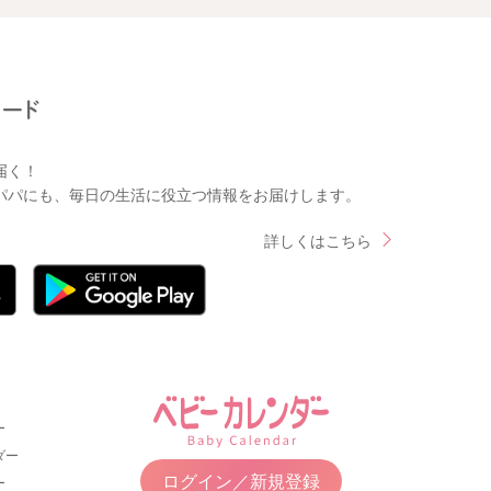
届く！
パパにも、毎日の生活に役立つ情報をお届けします。
詳しくはこちら
ー
ダー
ログイン／新規登録
ー