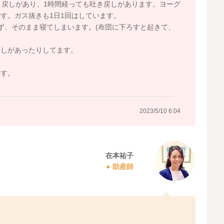
き戻しがあり、1時間経っても吐き戻しがあります。ヨーグ
す。ガス抜きも1日1回はしています。
ず、そのまま寝てしまいます。(布団に下ろすと起きて、
戻しがあったりしてます。
ます。
2023/5/10 6:04
在本祐子
助産師