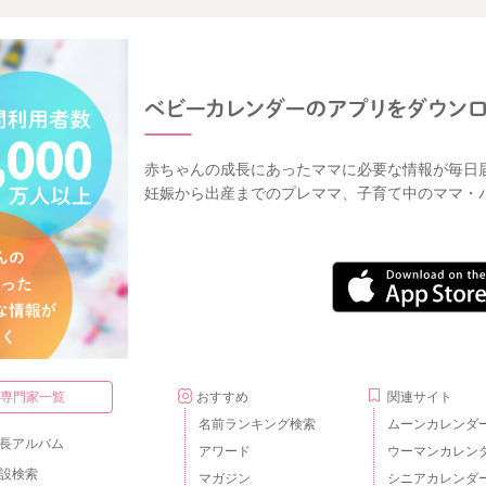
赤ちゃんの成長にあったママに必要な情報が毎日
妊娠から出産までのプレママ、子育て中のママ・
・専門家一覧
おすすめ
関連サイト
名前ランキング検索
ムーンカレンダ
長アルバム
アワード
ウーマンカレン
設検索
マガジン
シニアカレンダ