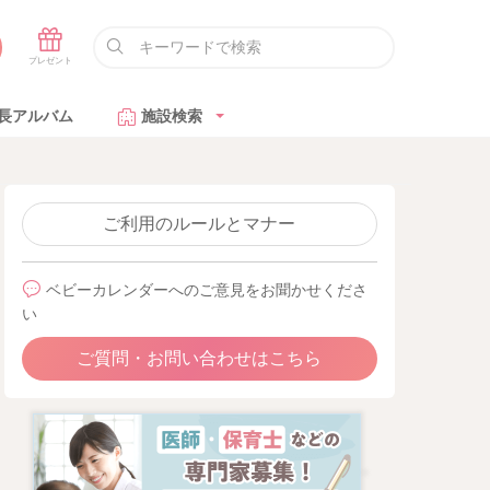
長アルバム
施設検索
ご利用のルールとマナー
ベビーカレンダーへのご意見をお聞かせくださ
い
ご質問・お問い合わせはこちら