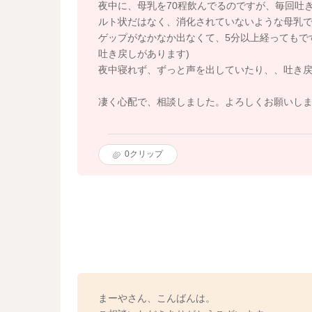
夜中に、母乳を70程飲んでるのですが、毎回吐
ルト状だはなく、消化されていないような母乳で
ゲップがなかなか出なくて、5分以上経ってもで
吐き戻しがあります)
夜中寝れず、ずっと声を出していたり、、吐き
凄く心配で、相談しました。よろしくお願いし
0
クリップ
まーやさん、こんばんは。