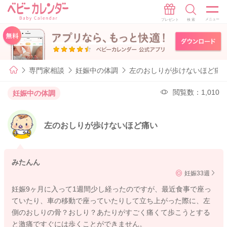
専門家相談
妊娠中の体調
左のおしりが歩けないほど痛
閲覧数：1,010
妊娠中の体調
左のおしりが歩けないほど痛い
みたんん
妊娠33週
妊娠9ヶ月に入って1週間少し経ったのですが、最近食事で座っ
ていたり、車の移動で座っていたりして立ち上がった際に、左
側のおしりの骨？おしり？あたりがすごく痛くて歩こうとする
と激痛ですぐには歩くことができません。