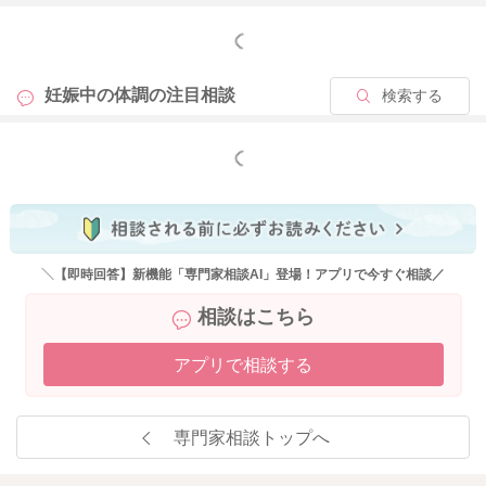
もっと見る
2023/5/9 14:12
妊娠中の体調の
注目相談
検索する
もっと見る
＼【即時回答】新機能「専門家相談AI」登場！アプリで今すぐ相談／
相談はこちら
アプリで相談する
専門家相談トップへ