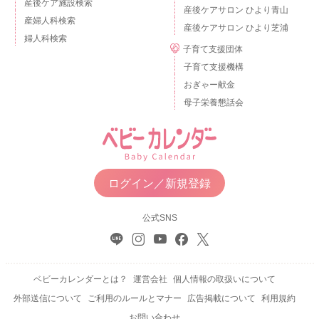
産後ケア施設検索
産後ケアサロン ひより青山
産婦人科検索
産後ケアサロン ひより芝浦
婦人科検索
子育て支援団体
子育て支援機構
おぎゃー献金
母子栄養懇話会
ログイン／新規登録
公式SNS
ベビーカレンダーとは？
運営会社
個人情報の取扱いについて
外部送信について
ご利用のルールとマナー
広告掲載について
利用規約
お問い合わせ