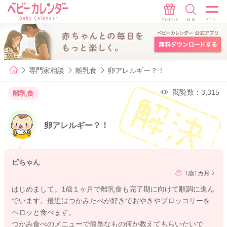
専門家相談
離乳食
卵アレルギー？！
閲覧数：3,315
離乳食
卵アレルギー？！
ピちゃん
1歳1カ月
はじめまして。1歳１ヶ月で離乳食も完了期に向けて順調に進ん
でいます。最近はつかみたべが好きでおやきやブロッコリーを
ペロッと食べます。
つかみ食べのメニューで簡単なもの何か教えてもらいたいで