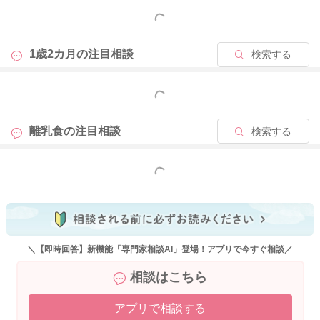
もっと見る
2020/9/18 20:54
1歳2カ月の
注目相談
検索する
もっと見る
離乳食の
注目相談
検索する
もっと見る
＼【即時回答】新機能「専門家相談AI」登場！アプリで今すぐ相談／
相談はこちら
アプリで相談する