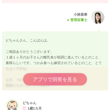
小林亜希
管理栄養士
ピちゃんさん、こんばんは。
ご相談ありがとうございます。
１歳１ヶ月のお子さんの離乳食が順調に進んでいるとのこと、
素晴らしいです。つかみ食べも練習されているとのこと、とて
もよいですね。
アプリで回答を見る
まず、つかみ食べのメニューについて
簡単なものとのことですので、
おにぎり、食パンを細長く切る、野菜スティック等はいかがで
しょうか？
他にもつかみ食べのレシピをのせておきますので、お子さんの
ピちゃん
好みでいろいろ試してみてくださいね。
1歳1カ月