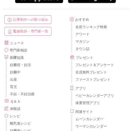
記事制作への取り組み
おすすめ
名前ランキング検索
監修医師・専門家一覧
アワード
マガジン
ニュース
タウン誌
専門家相談
基礎知識
プレゼント
妊娠前・妊活
プレゼント＆アンケート
妊娠中
全員無料プレゼント
出産
ファーストプレゼント
育児
アプリ
不妊・不妊治療
ベビーカレンダーアプリ
Ｑ＆Ａ
体重管理アプリ
体験談
関連サイト
レシピ
ムーンカレンダー
離乳食レシピ
ウーマンカレンダー
妊娠食レシピ