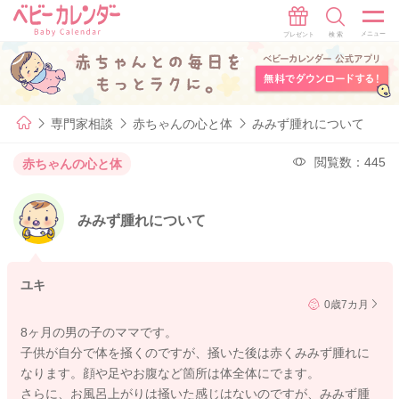
専門家相談
赤ちゃんの心と体
みみず腫れについて
閲覧数：445
赤ちゃんの心と体
みみず腫れについて
ユキ
0歳7カ月
8ヶ月の男の子のママです。
子供が自分で体を掻くのですが、掻いた後は赤くみみず腫れに
なります。顔や足やお腹など箇所は体全体にでます。
さらに、お風呂上がりは掻いた感じはないのですが、みみず腫