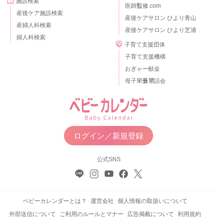
施設検索
医師監修.com
産後ケア施設検索
産後ケアサロン ひより青山
産婦人科検索
産後ケアサロン ひより芝浦
婦人科検索
子育て支援団体
子育て支援機構
おぎゃー献金
母子栄養懇話会
ログイン／新規登録
公式SNS
ベビーカレンダーとは？
運営会社
個人情報の取扱いについて
外部送信について
ご利用のルールとマナー
広告掲載について
利用規約