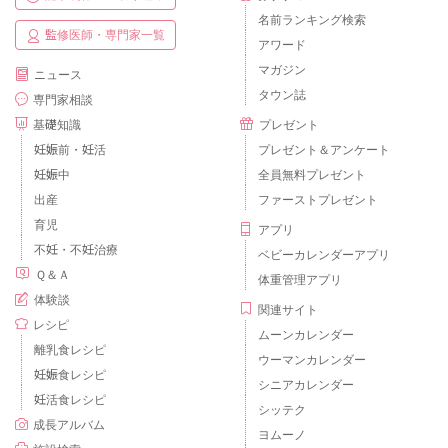
名前ランキング検索
監修医師・専門家一覧
アワード
マガジン
ニュース
タウン誌
専門家相談
基礎知識
プレゼント
妊娠前・妊活
プレゼント＆アンケート
妊娠中
全員無料プレゼント
出産
ファーストプレゼント
育児
アプリ
不妊・不妊治療
ベビーカレンダーアプリ
Ｑ＆Ａ
体重管理アプリ
体験談
関連サイト
レシピ
ムーンカレンダー
離乳食レシピ
ウーマンカレンダー
妊娠食レシピ
シニアカレンダー
妊活食レシピ
シッテク
成長アルバム
ヨムーノ