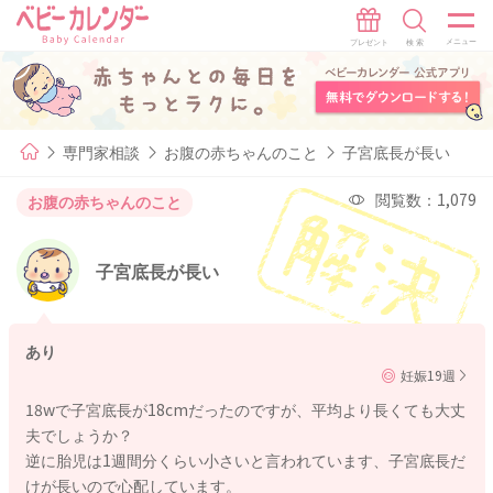
専門家相談
お腹の赤ちゃんのこと
子宮底長が長い
閲覧数：1,079
お腹の赤ちゃんのこと
子宮底長が長い
あり
妊娠19週
18wで子宮底長が18cmだったのですが、平均より長くても大丈
夫でしょうか？
逆に胎児は1週間分くらい小さいと言われています、子宮底長だ
けが長いので心配しています。