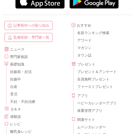
記事制作への取り組み
おすすめ
名前ランキング検索
監修医師・専門家一覧
アワード
マガジン
ニュース
タウン誌
専門家相談
基礎知識
プレゼント
妊娠前・妊活
プレゼント＆アンケート
妊娠中
全員無料プレゼント
出産
ファーストプレゼント
育児
アプリ
不妊・不妊治療
ベビーカレンダーアプリ
Ｑ＆Ａ
体重管理アプリ
体験談
関連サイト
レシピ
ムーンカレンダー
離乳食レシピ