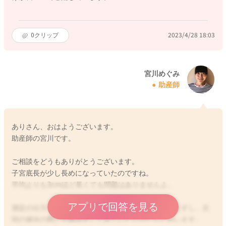
0
クリップ
2023/4/28 18:03
宮川めぐみ
助産師
ありさん、おはようございます。
助産師の宮川です。
ご相談をどうもありがとうございます。
子宮底長が少し長めになっていたのですね。
平均よりも3cmほど長くても問題はありませんよ。
アプリで回答を見る
測定の仕方でも値は変わってくることもあると思いますし、次
回の健診の際にも確認をしてみていただけたらと思います。