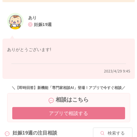
良かったら参考になさってみてください。
どうぞよろしくお願いします。
あり
妊娠19週
2023/4/29 9:02
ありがとうございます!
2023/4/29 9:45
＼【即時回答】新機能「専門家相談AI」登場！アプリで今すぐ相談／
相談はこちら
アプリで相談する
妊娠19週の
注目相談
検索する