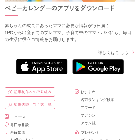
赤ちゃんの成長にあったママに必要な情報が毎日届く！
妊娠から出産までのプレママ、子育て中のママ・パパにも、毎日
の生活に役立つ情報をお届けします。
詳しくはこちら
記事制作への取り組み
おすすめ
名前ランキング検索
監修医師・専門家一覧
アワード
マガジン
ニュース
タウン誌
専門家相談
基礎知識
プレゼント