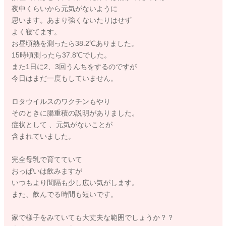
夜中くらいから元気がないように
思います。あまり強くないたりはせず
よく寝てます。
お昼頃熱を測ったら38.2℃ありました。
15時頃測ったら37.8℃でした。
また1日に2、3回うんちをするのですが
今日はまだ一度もしていません。
ロタウイルスのワクチンもやり
そのときに腸重積の説明がありました。
症状として 、元気がないことが
含まれていました。
完全母乳で育てていて
おっぱいは飲みますが
いつもより間隔も少し広い気がします。
また、飲んでる時間も短いです。
家で様子をみていても大丈夫な範囲でしょうか？？