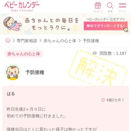
専門家相談
赤ちゃんの心と体
予防接種
閲覧数：1,187
赤ちゃんの心と体
予防接種
はる
4歳2カ月
昨日生後2ヶ月０日に
初めての予防接種に行きました。
接種当日はとくに変わった様子は無かったですが