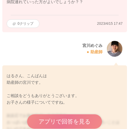
病院連れていった方がよいでしょうか？？
0
クリップ
2023/4/15 17:47
宮川めぐみ
助産師
はるさん、こんばんは
助産師の宮川です。
ご相談をどうもありがとうございます。
お子さんの様子についてですね。
副反応でお熱も出ているのですね。
アプリで回答を見る
おっぱいは飲んでくれているということで、機嫌が悪いことは
ないのですね。