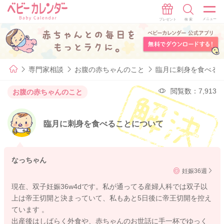
専門家相談
お腹の赤ちゃんのこと
臨月に刺身を食べる
閲覧数：7,913
お腹の赤ちゃんのこと
臨月に刺身を食べることについて
なっちゃん
妊娠36週
現在、双子妊娠36w4dです。私が通ってる産婦人科では双子以
上は帝王切開と決まっていて、私もあと5日後に帝王切開を控え
ています 。
出産後はしばらく外食や、赤ちゃんのお世話に手一杯でゆっく