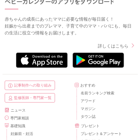
赤ちゃんの成長にあったママに必要な情報が毎日届く！
妊娠から出産までのプレママ、子育て中のママ・パパにも、毎日
の生活に役立つ情報をお届けします。
詳しくはこちら
記事制作への取り組み
おすすめ
名前ランキング検索
監修医師・専門家一覧
アワード
マガジン
ニュース
タウン誌
専門家相談
基礎知識
プレゼント
妊娠前・妊活
プレゼント＆アンケート