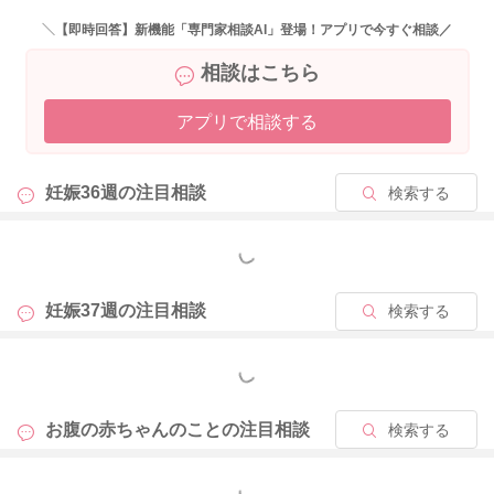
2023/4/14 7:40
＼【即時回答】新機能「専門家相談AI」登場！アプリで今すぐ相談／
相談はこちら
アプリで相談する
妊娠36週の
注目相談
検索する
もっと見る
妊娠37週の
注目相談
検索する
もっと見る
お腹の赤ちゃんのことの
注目相談
検索する
もっと見る