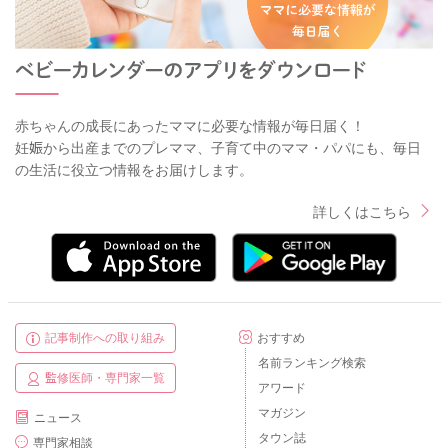
赤ちゃんの成長にあったママに必要な情報が毎日届く！
妊娠から出産までのプレママ、子育て中のママ・パパにも、毎日
の生活に役立つ情報をお届けします。
詳しくはこちら
記事制作への取り組み
おすすめ
名前ランキング検索
監修医師・専門家一覧
アワード
マガジン
ニュース
タウン誌
専門家相談