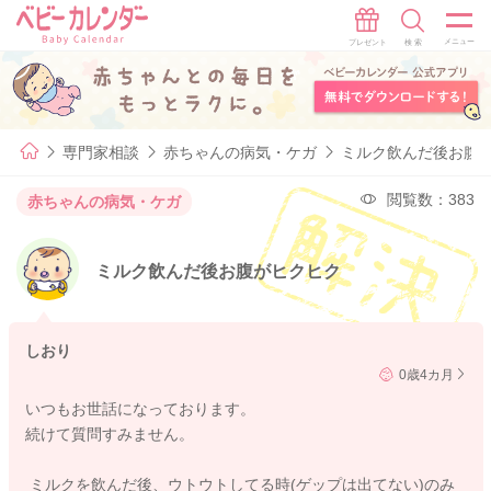
専門家相談
赤ちゃんの病気・ケガ
ミルク飲んだ後お腹
閲覧数：383
赤ちゃんの病気・ケガ
ミルク飲んだ後お腹がヒクヒク
しおり
0歳4カ月
いつもお世話になっております。
続けて質問すみません。
ミルクを飲んだ後、ウトウトしてる時(ゲップは出てない)のみ