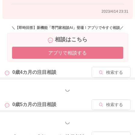
2023/4/14 23:31
＼【即時回答】新機能「専門家相談AI」登場！アプリで今すぐ相談／
相談はこちら
アプリで相談する
0歳4カ月の
注目相談
検索する
もっと見る
0歳5カ月の
注目相談
検索する
もっと見る