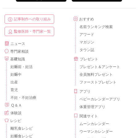
記事制作への取り組み
おすすめ
名前ランキング検索
監修医師・専門家一覧
アワード
マガジン
ニュース
タウン誌
専門家相談
基礎知識
プレゼント
妊娠前・妊活
プレゼント＆アンケート
妊娠中
全員無料プレゼント
出産
ファーストプレゼント
育児
アプリ
不妊・不妊治療
ベビーカレンダーアプリ
Ｑ＆Ａ
体重管理アプリ
体験談
関連サイト
レシピ
ムーンカレンダー
離乳食レシピ
ウーマンカレンダー
妊娠食レシピ