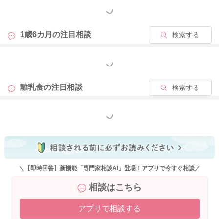
もっと見る
1歳6カ月の
注目相談
検索する
2020/9/16 21:42
もっと見る
離乳食の
注目相談
検索する
もっと見る
＼【即時回答】新機能「専門家相談AI」登場！アプリで今すぐ相談／
相談はこちら
アプリで相談する