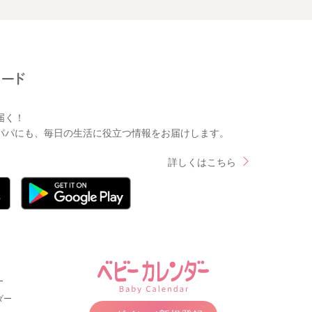
届く！
パパにも、毎日の生活に役立つ情報をお届けします。
詳しくはこちら
ー
ダー