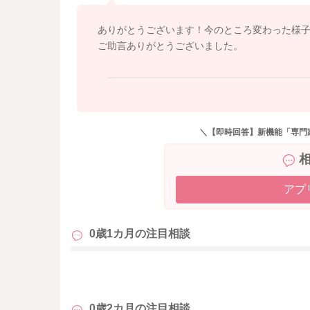
ありがとうございます！今のところ変わった様
ご助言ありがとうございました。
＼【即時回答】新機能「専門
アプ
0歳1カ月の
注目相談
も
0歳2カ月の
注目相談