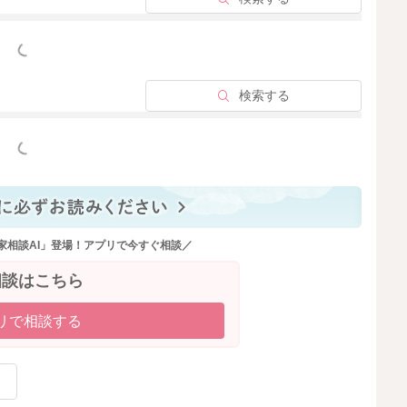
っと見る
検索する
っと見る
家相談AI」登場！アプリで今すぐ相談／
相談はこちら
リで相談する