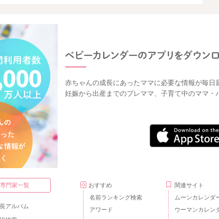
赤ちゃんの成長にあったママに必要な情報が毎日
妊娠から出産までのプレママ、子育て中のママ・
・専門家一覧
おすすめ
関連サイト
名前ランキング検索
ムーンカレンダ
長アルバム
アワード
ウーマンカレン