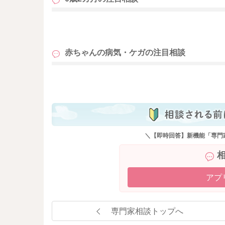
も
赤ちゃんの病気・ケガの
注目相談
も
＼【即時回答】新機能「専門
アプ
専門家相談トップへ