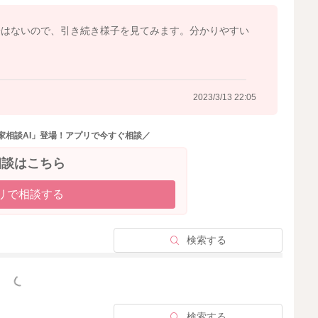
2023/3/13 15:47
子はないので、引き続き様子を見てみます。分かりやすい
2023/3/13 22:05
家相談AI」登場！アプリで今すぐ相談／
相談はこちら
リで相談する
検索する
っと見る
検索する