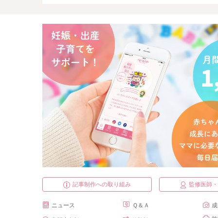
記事制作への取り組み
監修医師
ニュース
Ｑ＆Ａ
成