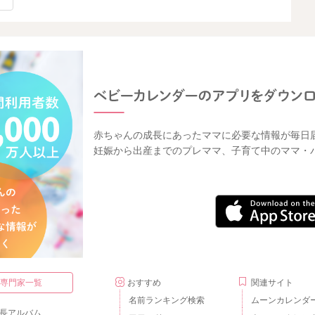
赤ちゃんの成長にあったママに必要な情報が毎日
妊娠から出産までのプレママ、子育て中のママ・
・専門家一覧
おすすめ
関連サイト
名前ランキング検索
ムーンカレンダ
長アルバム