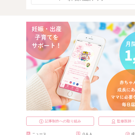
記事制作への取り組み
監修医師
ニュース
Ｑ＆Ａ
成