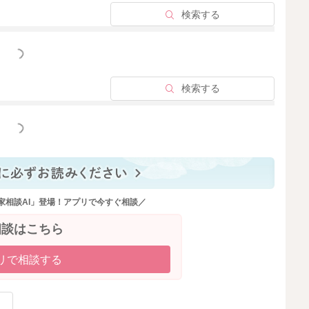
検索する
っと見る
検索する
っと見る
家相談AI」登場！アプリで今すぐ相談／
相談はこちら
リで相談する