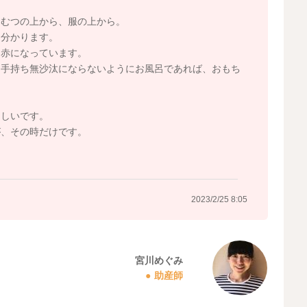
おむつの上から、服の上から。
は分かります。
っ赤になっています。
り手持ち無沙汰にならないようにお風呂であれば、おもち
々しいです。
が、その時だけです。
？
2023/2/25 8:05
宮川めぐみ
助産師