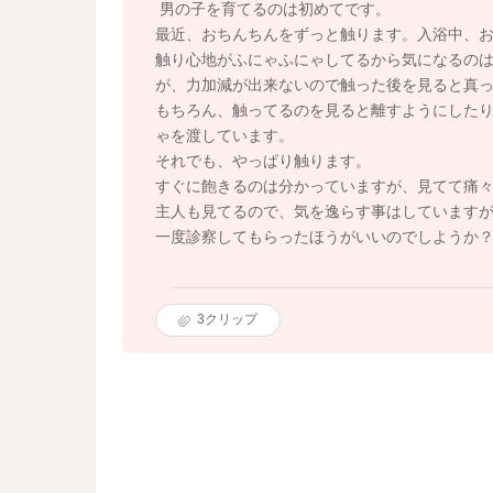
男の子を育てるのは初めてです。
最近、おちんちんをずっと触ります。入浴中、
触り心地がふにゃふにゃしてるから気になるの
が、力加減が出来ないので触った後を見ると真
もちろん、触ってるのを見ると離すようにした
ゃを渡しています。
それでも、やっぱり触ります。
すぐに飽きるのは分かっていますが、見てて痛
主人も見てるので、気を逸らす事はしています
一度診察してもらったほうがいいのでしようか
3
クリップ