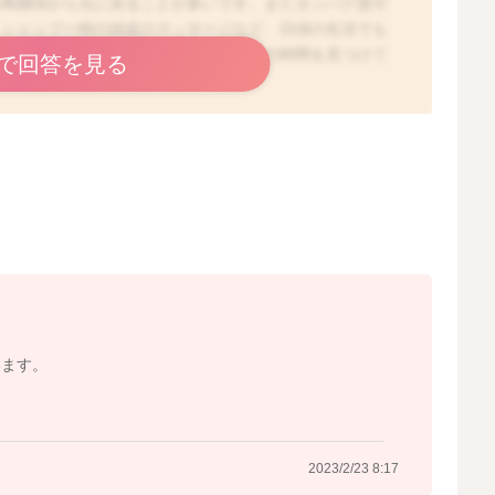
の再開頃から元に戻ることが多いです。またタンパク質や
、シャンプー時の頭皮のマッサージなど、日頃の生活でも
とは存じます。少しずつ、ご自身のための時間を見つけて
で回答を見る
2023/2/23 8:05
います。
2023/2/23 8:17