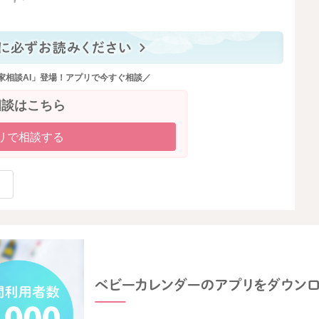
っと見る
家相談AI」登場！アプリで今すぐ相談／
相談はこちら
リで相談する