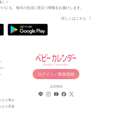
届く！
パパにも、毎日の生活に役立つ情報をお届けします。
詳しくはこちら
ー
ダー
ログイン／新規登録
ー
公式SNS
ひより青山
ひより芝浦