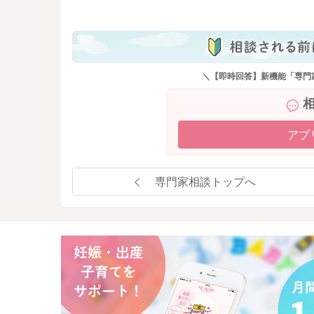
も
＼【即時回答】新機能「専門
アプ
専門家相談トップへ