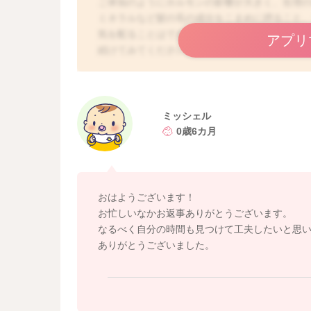
ご承知のようにホルモンの影響が大きく、生理
ミネラルなど髪の毛の成分をこまめに摂ること
気を配ることはできます。子育てのお忙しい中
アプリ
続けてみてくださいね。
ご相談ありがとうございました。
ミッシェル
0歳6カ月
おはようございます！
お忙しいなかお返事ありがとうございます。
なるべく自分の時間も見つけて工夫したいと思
ありがとうございました。