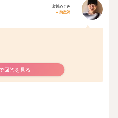
宮川めぐみ
助産師
で回答を見る
その分空気がお腹に溜まり、ゲップが上がってくる時には
めに咳き込むようになっているのかなと思います。
もあり、吐き戻しやすくなっていることもあるかもしれま
ス抜きをしてあげるのもいいと思いますよ。
や程度も変わってくるようになるのではないかと思いまし