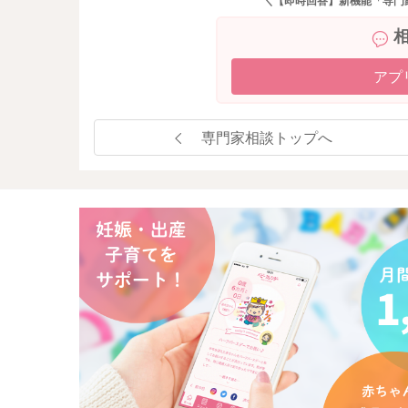
＼【即時回答】新機能「専門
アプ
専門家相談トップへ