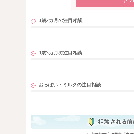
アプ
0歳2カ月の
注目相談
も
0歳3カ月の
注目相談
も
おっぱい・ミルクの
注目相談
も