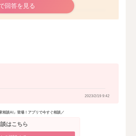
で回答を見る
2023/2/19 9:30
2023/2/19 9:42
家相談AI」登場！アプリで今すぐ相談／
相談はこちら