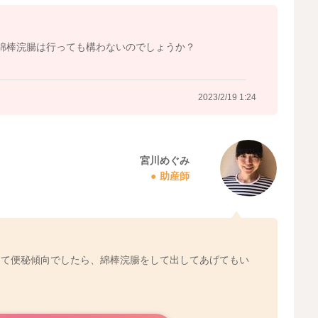
綿棒浣腸は行っても構わないのでしょうか？
2023/2/19 1:24
2023/2/18 16:31
宮川めぐみ
助産師
くて便秘傾向でしたら、綿棒浣腸をして出してあげてもい