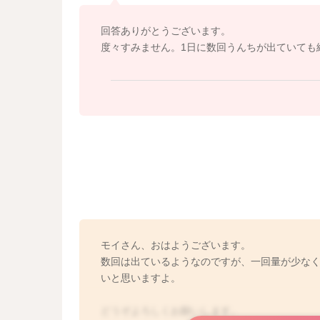
た。
回答ありがとうございます。
よかったら参考になさってみてください。
度々すみません。1日に数回うんちが出ていても
どうぞよろしくお願いします。
モイさん、おはようございます。
数回は出ているようなのですが、一回量が少な
いと思いますよ。
どうぞよろしくお願いします。