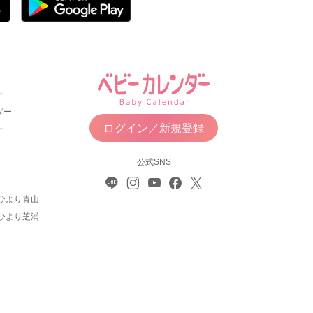
ー
ダー
ログイン／新規登録
ー
公式SNS
ひより青山
ひより芝浦