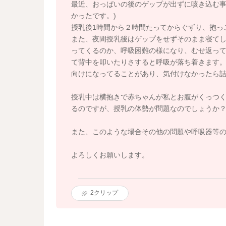
最近、おっぱいの後のゲップが出ずに咳き込む事
かったです。)
授乳後1時間から２時間たってからぐずり、抱っ
また、夜間授乳後はゲップをせずそのまま寝て
ってくるのか、呼吸困難の様になり、むせ返っ
て背中を叩いたりさすると呼吸が落ち着きます。
向けになってることがあり、気付けなかったら詰
授乳中は横抱きで赤ちゃんが私とお腹がくっつ
るのですが、授乳の体勢が問題なのでしょうか
また、このような場合その他の問題や呼吸器等
よろしくお願いします。
2
クリップ