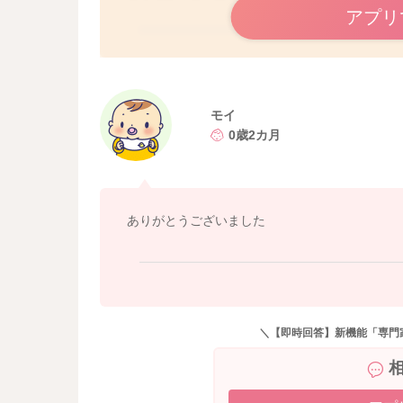
アプリ
モイ
0歳2カ月
ありがとうございました
＼【即時回答】新機能「専門