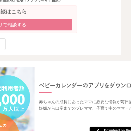
家相談AI」登場！アプリで今すぐ相談／
相談はこちら
リで相談する
赤ちゃんの成長にあったママに必要な情報が毎日
妊娠から出産までのプレママ、子育て中のママ・