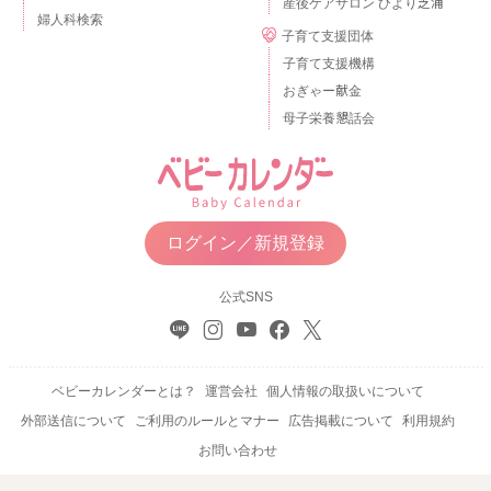
産後ケアサロン ひより芝浦
婦人科検索
子育て支援団体
子育て支援機構
おぎゃー献金
母子栄養懇話会
ログイン／新規登録
公式SNS
ベビーカレンダーとは？
運営会社
個人情報の取扱いについて
外部送信について
ご利用のルールとマナー
広告掲載について
利用規約
お問い合わせ