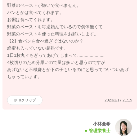
野菜のペーストが嫌いで食べません。
パンとかは食べてくれます。
お粥は食べてくれます。
野菜のペーストを毎週頼んでいるので勿体無くて
野菜のペーストを使った料理をお願いします。
【2】食パンを食べ過ぎではないのか？
蜂蜜も入っていない超熟です。
1日1枚丸々ちぎってあげてしまって......................
4枚切りのため分厚いので量は多いと思うのですが
あげないと不機嫌とか下の子もいるのにと思ってついついあげ
ちゃっています。
0
クリップ
2023/2/17 21:15
小林亜希
管理栄養士