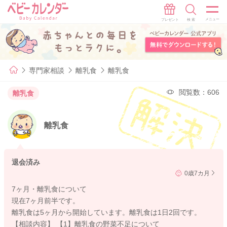
専門家相談
離乳食
離乳食
閲覧数：606
離乳食
離乳食
退会済み
0歳7カ月
7ヶ月・離乳食について
現在7ヶ月前半です。
離乳食は5ヶ月から開始しています。離乳食は1日2回です。
【相談内容】 【1】離乳食の野菜不足について