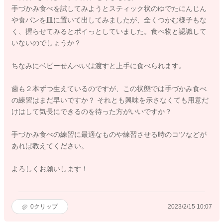
手づかみ食べを試してみようとスティック状のゆでたにんじん
や食パンを皿に置いて出してみましたが、全くつかむ様子もな
く、握らせてみるとポイっとしていました。食べ物と認識して
いないのでしょうか？
ちなみにベビーせんべいは渡すと上手に食べられます。
歯も２本ずつ生えているのですが、この状態では手づかみ食べ
の練習はまだ早いですか？ それとも興味を示さなくても用意だ
けはして気長にできるのを待った方がいいですか？
手づかみ食べの練習に最適なものや練習させる時のコツなどが
あれば教えてください。
よろしくお願いします！
0
クリップ
2023/2/15 10:07