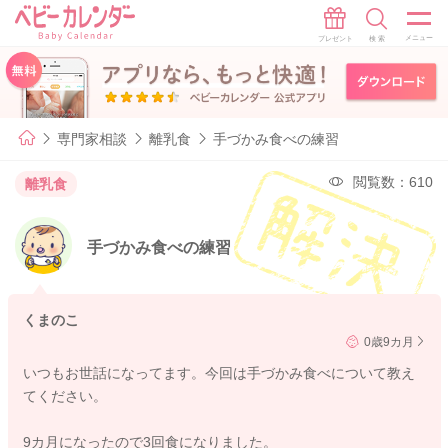
専門家相談
離乳食
手づかみ食べの練習
閲覧数：610
離乳食
手づかみ食べの練習
くまのこ
0歳9カ月
いつもお世話になってます。今回は手づかみ食べについて教え
てください。
9カ月になったので3回食になりました。