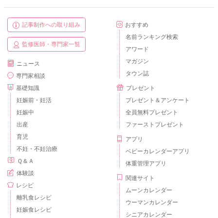
記事制作への取り組み
おすすめ
名前ランキング検索
監修医師・専門家一覧
アワード
マガジン
ニュース
タウン誌
専門家相談
基礎知識
プレゼント
妊娠前・妊活
プレゼント＆アンケート
妊娠中
全員無料プレゼント
出産
ファーストプレゼント
育児
アプリ
不妊・不妊治療
ベビーカレンダーアプリ
Ｑ＆Ａ
体重管理アプリ
体験談
関連サイト
レシピ
ムーンカレンダー
離乳食レシピ
ウーマンカレンダー
妊娠食レシピ
シニアカレンダー