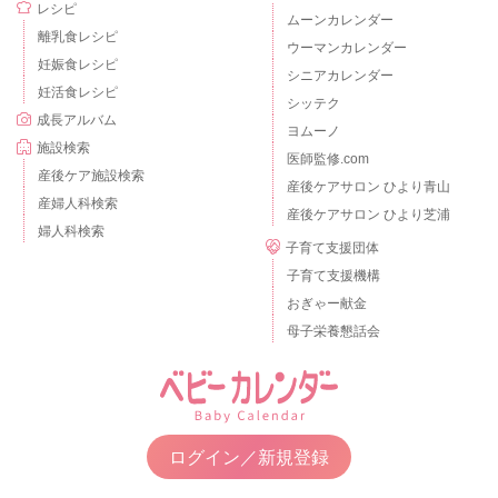
レシピ
ムーンカレンダー
離乳食レシピ
ウーマンカレンダー
妊娠食レシピ
シニアカレンダー
妊活食レシピ
シッテク
成長アルバム
ヨムーノ
施設検索
医師監修.com
産後ケア施設検索
産後ケアサロン ひより青山
産婦人科検索
産後ケアサロン ひより芝浦
婦人科検索
子育て支援団体
子育て支援機構
おぎゃー献金
母子栄養懇話会
ログイン／新規登録