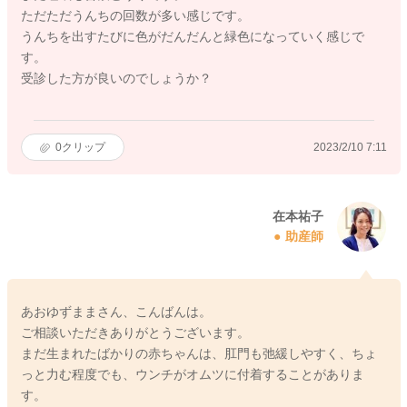
ただただうんちの回数が多い感じです。
うんちを出すたびに色がだんだんと緑色になっていく感じで
す。
受診した方が良いのでしょうか？
0
クリップ
2023/2/10 7:11
在本祐子
助産師
あおゆずままさん、こんばんは。
ご相談いただきありがとうございます。
まだ生まれたばかりの赤ちゃんは、肛門も弛緩しやすく、ちょ
っと力む程度でも、ウンチがオムツに付着することがありま
す。