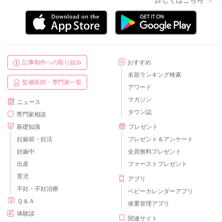
記事制作への取り組み
おすすめ
名前ランキング検索
監修医師・専門家一覧
アワード
マガジン
ニュース
タウン誌
専門家相談
基礎知識
プレゼント
妊娠前・妊活
プレゼント＆アンケート
妊娠中
全員無料プレゼント
出産
ファーストプレゼント
育児
アプリ
不妊・不妊治療
ベビーカレンダーアプリ
Ｑ＆Ａ
体重管理アプリ
体験談
関連サイト