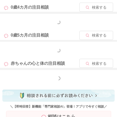
0歳4カ月の
注目相談
検索する
もっと見る
0歳5カ月の
注目相談
検索する
もっと見る
赤ちゃんの心と体の
注目相談
検索する
もっと見る
＼【即時回答】新機能「専門家相談AI」登場！アプリで今すぐ相談／
相談はこちら