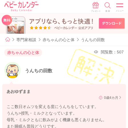
専門家相談
赤ちゃんの心と体
うんちの回数
閲覧数：507
赤ちゃんの心と体
うんちの回数
あおゆずまま
0歳4カ月
ここ数日オムツを変える度にうんちをしています。
うんち>授乳・ミルクとなっています。
母乳・ミルクともに飲みがよく機嫌も悪くありません。
また睡眠も普段どうりです。