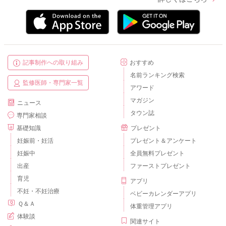
記事制作への取り組み
おすすめ
名前ランキング検索
監修医師・専門家一覧
アワード
マガジン
ニュース
タウン誌
専門家相談
基礎知識
プレゼント
妊娠前・妊活
プレゼント＆アンケート
妊娠中
全員無料プレゼント
出産
ファーストプレゼント
育児
アプリ
不妊・不妊治療
ベビーカレンダーアプリ
Ｑ＆Ａ
体重管理アプリ
体験談
関連サイト