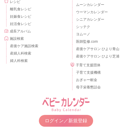
レシピ
ムーンカレンダー
離乳食レシピ
ウーマンカレンダー
妊娠食レシピ
シニアカレンダー
妊活食レシピ
シッテク
成長アルバム
ヨムーノ
施設検索
医師監修.com
産後ケア施設検索
産後ケアサロン ひより青山
産婦人科検索
産後ケアサロン ひより芝浦
婦人科検索
子育て支援団体
子育て支援機構
おぎゃー献金
母子栄養懇話会
ログイン／新規登録