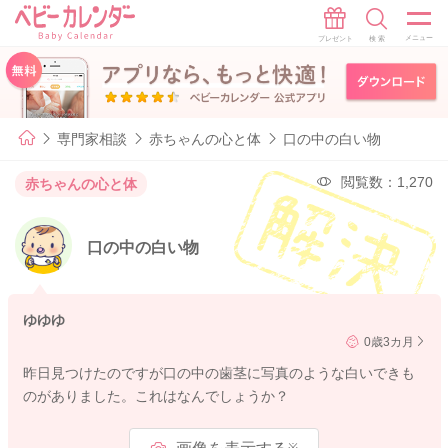
専門家相談
赤ちゃんの心と体
口の中の白い物
閲覧数：1,270
赤ちゃんの心と体
口の中の白い物
ゆゆゆ
0歳3カ月
昨日見つけたのですが口の中の歯茎に写真のような白いできも
のがありました。これはなんでしょうか？
※