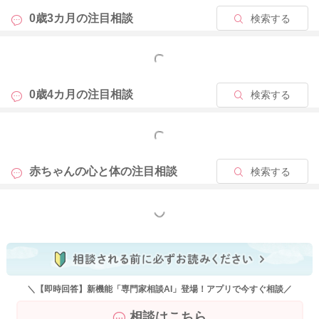
0歳3カ月の
注目相談
検索する
もっと見る
0歳4カ月の
注目相談
検索する
もっと見る
赤ちゃんの心と体の
注目相談
検索する
もっと見る
＼【即時回答】新機能「専門家相談AI」登場！アプリで今すぐ相談／
相談はこちら