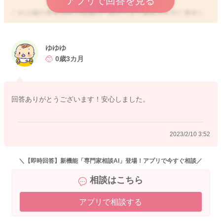
アプリで回答を見る
これは歯の発育過程で組織の一部がうまく吸収されずに角化し
たものと考えられています。
乳歯が生えるころには自然に消失するので、通常治療は必要な
ゆゆゆ
いようです。
0歳3カ月
どうぞよろしくお願いします。
回答ありがとうございます！安心しました。
2023/2/9 22:33
2023/2/10 3:52
＼【即時回答】新機能「専門家相談AI」登場！アプリで今すぐ相談／
相談はこちら
アプリで相談する