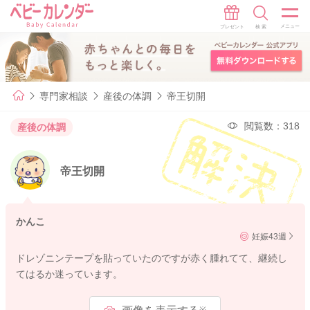
専門家相談
産後の体調
帝王切開
閲覧数：318
産後の体調
帝王切開
かんこ
妊娠43週
ドレゾニンテープを貼っていたのですが赤く腫れてて、継続し
てはるか迷っています。
※