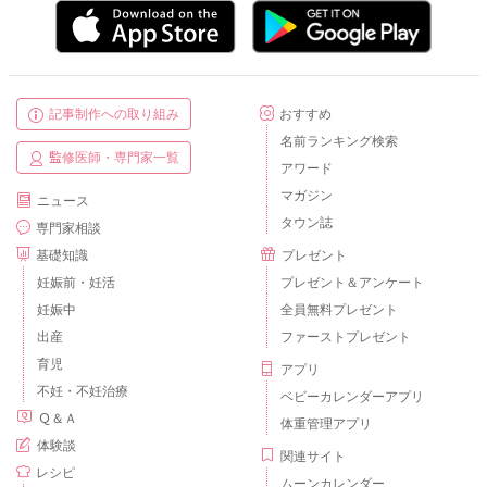
記事制作への取り組み
おすすめ
名前ランキング検索
監修医師・専門家一覧
アワード
マガジン
ニュース
タウン誌
専門家相談
基礎知識
プレゼント
妊娠前・妊活
プレゼント＆アンケート
妊娠中
全員無料プレゼント
出産
ファーストプレゼント
育児
アプリ
不妊・不妊治療
ベビーカレンダーアプリ
Ｑ＆Ａ
体重管理アプリ
体験談
関連サイト
レシピ
ムーンカレンダー