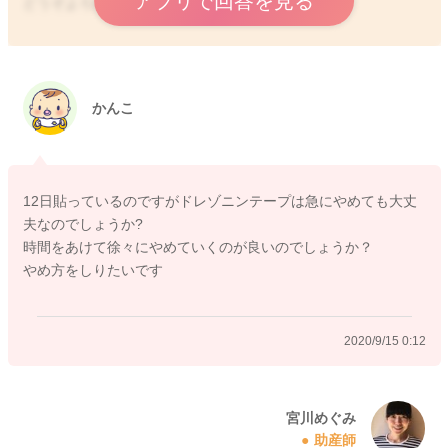
アプリで回答を見る
どうぞよろしくお願いします。
2020/9/11 19:46
かんこ
12日貼っているのですがドレゾニンテープは急にやめても大丈
夫なのでしょうか?
時間をあけて徐々にやめていくのが良いのでしょうか？
やめ方をしりたいです
2020/9/15 0:12
宮川めぐみ
助産師