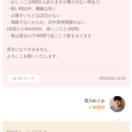
・おしっこは6回以上ありますが量が少ない時あり
・眠い時以外、機嫌は良い
・お腹すいたとほぼ泣かない
・満腹でないからか、日中長時間寝れない
(布団だとMAX30分、抱っこだと1時間)
・夜は寝るので4時間で起こして飲ませてます
長文になりすみません。
よろしくお願いいたします。
0
クリップ
2023/1/31 22:13
宮川めぐみ
助産師
Gigiさん、こんにちは