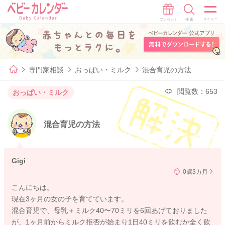
専門家相談
おっぱい・ミルク
混合育児の方法
閲覧数：653
おっぱい・ミルク
混合育児の方法
Gigi
0歳3カ月
こんにちは。
現在3ヶ月の女の子を育てています。
混合育児で、母乳＋ミルク40〜70ミリを6回あげておりました
が、1ヶ月前からミルク拒否が始まり1日40ミリを飲むか全く飲