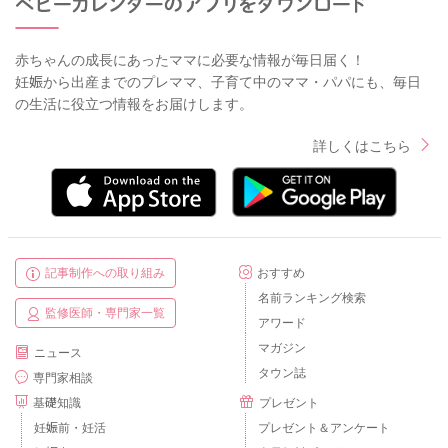
赤ちゃんの成長にあったママに必要な情報が毎日届く！
妊娠から出産までのプレママ、子育て中のママ・パパにも、毎日
の生活に役立つ情報をお届けします。
詳しくはこちら
記事制作への取り組み
おすすめ
名前ランキング検索
監修医師・専門家一覧
アワード
マガジン
ニュース
タウン誌
専門家相談
基礎知識
プレゼント
妊娠前・妊活
プレゼント＆アンケート