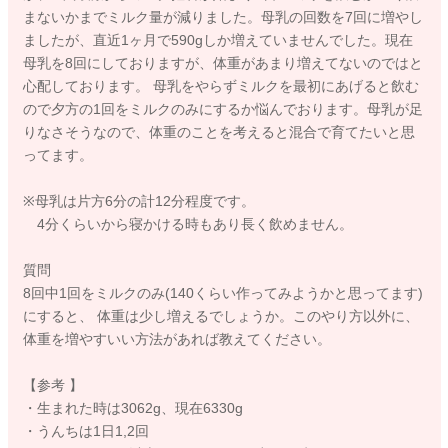
まないかまでミルク量が減りました。母乳の回数を7回に増やし
ましたが、直近1ヶ月で590gしか増えていませんでした。現在
母乳を8回にしておりますが、体重があまり増えてないのではと
心配しております。 母乳をやらずミルクを最初にあげると飲む
ので夕方の1回をミルクのみにするか悩んでおります。母乳が足
りなさそうなので、体重のことを考えると混合で育てたいと思
ってます。
※母乳は片方6分の計12分程度です。
4分くらいから寝かける時もあり長く飲めません。
質問
8回中1回をミルクのみ(140くらい作ってみようかと思ってます)
にすると、 体重は少し増えるでしょうか。このやり方以外に、
体重を増やすいい方法があれば教えてください。
【参考 】
・生まれた時は3062g、現在6330g
・うんちは1日1,2回