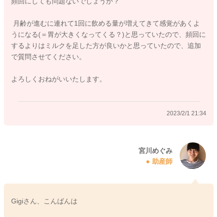
頻回にしても問題ないでしょうか？
した。
月齢が進むに連れて1回に飲める量が増えてきて感覚があくよ
よかったら参考になさってみてください。
うになる(＝胃が大きくなってくる？)と思っていたので、頻回に
どうぞよろしくお願いします。
するよりはミルクを足した方が良いかと思っていたので、追加
で質問させてください。
よろしくおねがいいたします。
2023/2/1 14:33
2023/2/1 21:34
宮川めぐみ
助産師
Gigiさん、こんばんは