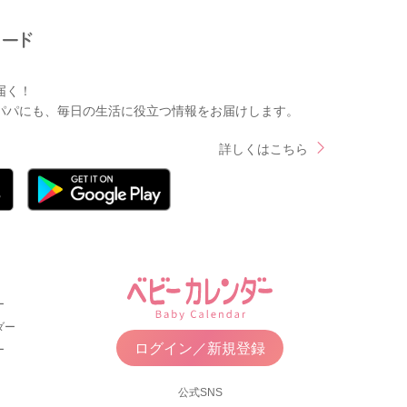
届く！
パパにも、毎日の生活に役立つ情報をお届けします。
詳しくはこちら
ー
ダー
ログイン／新規登録
ー
公式SNS