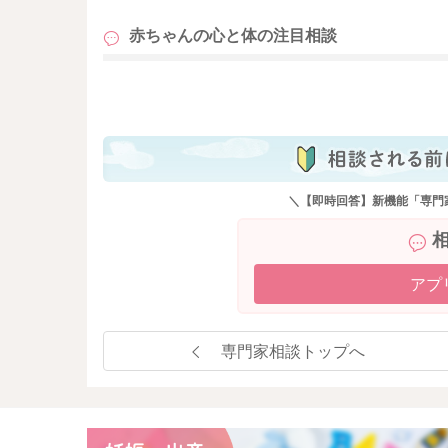
赤ちゃんの心と体の
注目相談
も
＼【即時回答】新機能「専門
アプ
専門家相談トップへ