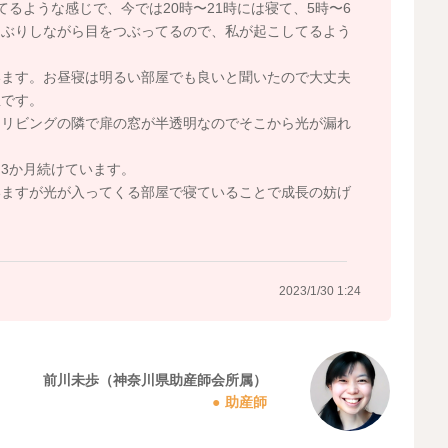
るような感じで、今では20時〜21時には寝て、5時〜6
ゃぶりしながら目をつぶってるので、私が起こしてるよう
います。お昼寝は明るい部屋でも良いと聞いたので大丈夫
屋です。
、リビングの隣で扉の窓が半透明なのでそこから光が漏れ
3か月続けています。
いますが光が入ってくる部屋で寝ていることで成長の妨げ
2023/1/30 1:24
前川未歩（神奈川県助産師会所属）
助産師