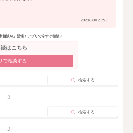
2023/1/30 21:51
家相談AI」登場！アプリで今すぐ相談／
相談はこちら
リで相談する
検索する
っと見る
検索する
っと見る