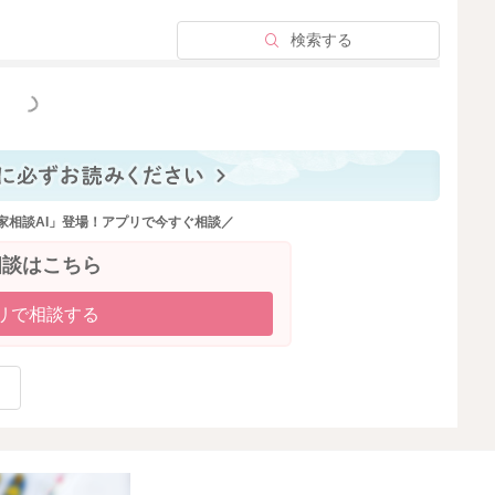
検索する
っと見る
家相談AI」登場！アプリで今すぐ相談／
相談はこちら
リで相談する