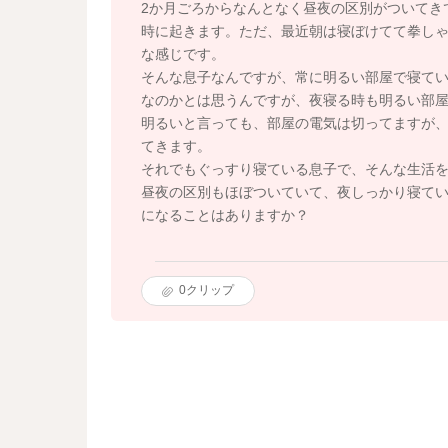
2か月ごろからなんとなく昼夜の区別がついてきて
時に起きます。ただ、最近朝は寝ぼけてて拳し
な感じです。
そんな息子なんですが、常に明るい部屋で寝て
なのかとは思うんですが、夜寝る時も明るい部
明るいと言っても、部屋の電気は切ってますが
てきます。
それでもぐっすり寝ている息子で、そんな生活を
昼夜の区別もほぼついていて、夜しっかり寝て
になることはありますか？
0
クリップ