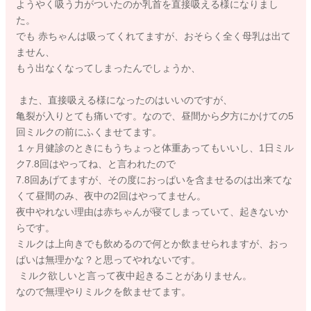
ようやく吸う力がついたのか乳首を直接吸える様になりまし
た。
でも 赤ちゃんは吸ってくれてますが、おそらく全く母乳は出て
ません、
もう出なくなってしまったんでしょうか、
また、直接吸える様になったのはいいのですが、
亀裂が入りとても痛いです。なので、昼間から夕方にかけての5
回ミルクの前にふくませてます。
１ヶ月健診のときにもうちょっと体重あってもいいし、1日ミル
ク7.8回はやってね、と言われたので
7.8回あげてますが、その度におっぱいを含ませるのは出来てな
くて昼間のみ、夜中の2回はやってません。
夜中やれない理由は赤ちゃんが寝てしまっていて、起きないか
らです。
ミルクは上向きでも飲めるので何とか飲ませられますが、おっ
ぱいは無理かな？と思ってやれないです。
ミルク欲しいと言って夜中起きることがありません。
なので無理やりミルクを飲ませてます。