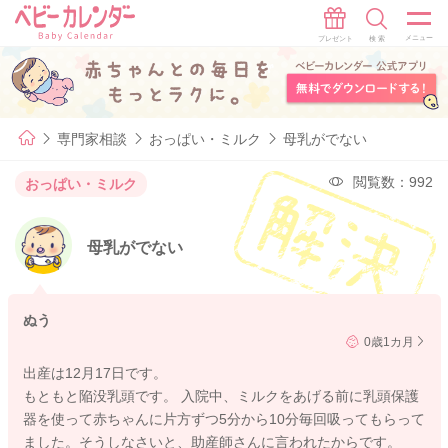
専門家相談
おっぱい・ミルク
母乳がでない
閲覧数：992
おっぱい・ミルク
母乳がでない
ぬう
0歳1カ月
出産は12月17日です。
もともと陥没乳頭です。 入院中、ミルクをあげる前に乳頭保護
器を使って赤ちゃんに片方ずつ5分から10分毎回吸ってもらって
ました。そうしなさいと、助産師さんに言われたからです。