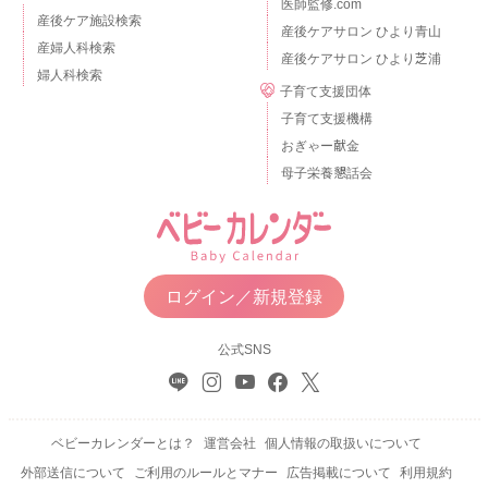
医師監修.com
産後ケア施設検索
産後ケアサロン ひより青山
産婦人科検索
産後ケアサロン ひより芝浦
婦人科検索
子育て支援団体
子育て支援機構
おぎゃー献金
母子栄養懇話会
ログイン／新規登録
公式SNS
ベビーカレンダーとは？
運営会社
個人情報の取扱いについて
外部送信について
ご利用のルールとマナー
広告掲載について
利用規約