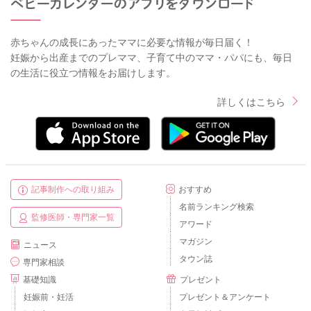
赤ちゃんの成長にあったママに必要な情報が毎日届く！
妊娠から出産までのプレママ、子育て中のママ・パパにも、毎日
の生活に役立つ情報をお届けします。
詳しくはこちら
記事制作への取り組み
おすすめ
名前ランキング検索
監修医師・専門家一覧
アワード
マガジン
ニュース
タウン誌
専門家相談
基礎知識
プレゼント
妊娠前・妊活
プレゼント＆アンケート