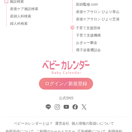
施設検索
医師監修.com
産後ケア施設検索
産後ケアサロン ひより青山
産婦人科検索
産後ケアサロン ひより芝浦
婦人科検索
子育て支援団体
子育て支援機構
おぎゃー献金
母子栄養懇話会
ログイン／新規登録
公式SNS
ベビーカレンダーとは？
運営会社
個人情報の取扱いについて
外部送信について
ご利用のルールとマナー
広告掲載について
利用規約