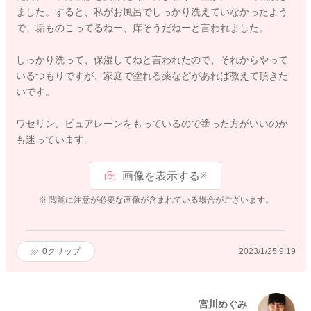
ました。すると、私がお風呂でしっかり洗えていなかったよう
で、垢ものこってるねー、痒そうだねーと言われました。
しっかり洗って、保湿してねと言われたので、それからやって
いるつもりですが、家庭で塗れる薬などがあれば教えて頂きた
いです。
ワセリン、ピュアレーンをもっているので塗った方がいいのか
も迷っています。
画像を表示する
※
※ 閲覧に注意が必要な画像が含まれている場合がございます。
0
クリップ
2023/1/25 9:19
宮川めぐみ