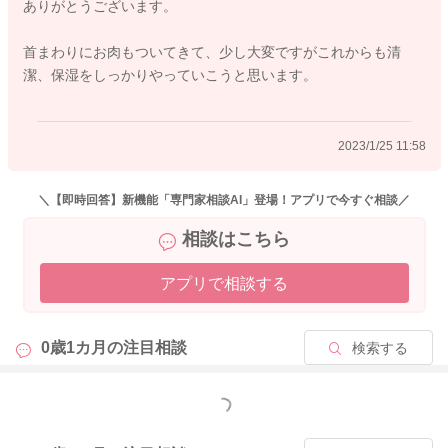
ありがとうございます。
どうぞよろしくお願いします。
首まわりにお肉もついてきて、少し大変ですがこれからも清
潔、保湿をしっかりやっていこうと思います。
2023/1/25 11:56
2023/1/25 11:58
＼【即時回答】新機能「専門家相談AI」登場！アプリで今すぐ相談／
相談はこちら
アプリで相談する
0歳1カ月の
注目相談
検索する
もっと見る