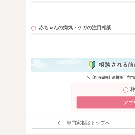
飲んだからよくなるわけではなく、お子さんの
お子さん自身の力で回復するのを見守ります。
も
とは言え、心配な場合には、かかりつけでしっ
赤ちゃんの病気・ケガの
注目相談
隠れていたり、症状が悪化していることも。
も
どうぞお大事になさってくださいね。
＼【即時回答】新機能「専門
アプ
専門家相談トップへ