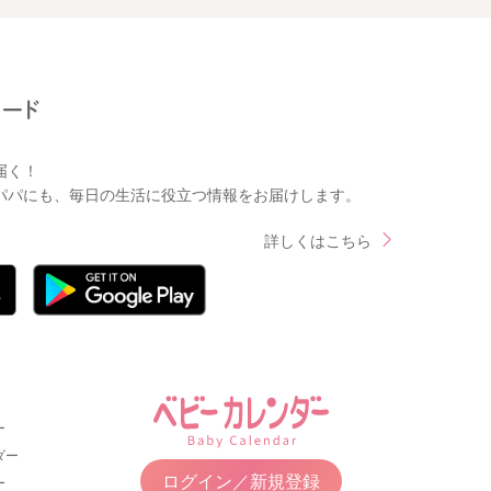
届く！
パパにも、毎日の生活に役立つ情報をお届けします。
詳しくはこちら
ー
ダー
ログイン／新規登録
ー