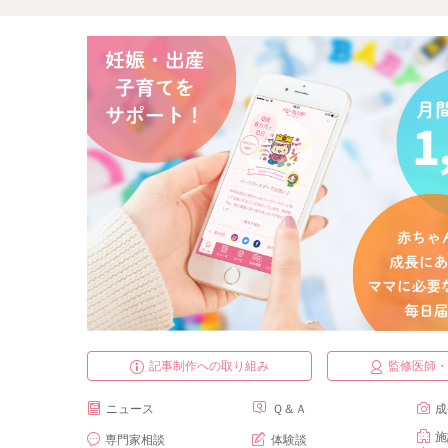
記事制作への取り組み
監修医師
ニュース
Ｑ＆Ａ
成
施
専門家相談
体験談