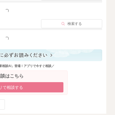
苦痛を軽減させる目的です。
っと見る
かり診ていただくのをお勧めします。中には、違う病気が
検索する
っと見る
家相談AI」登場！アプリで今すぐ相談／
2023/1/18 16:58
相談はこちら
リで相談する