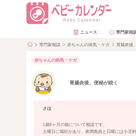
ニュース
専門家相
専門家相談
赤ちゃんの病気・ケガ
胃腸炎後
赤ちゃんの病気・ケガ
胃腸炎後、便秘が続く
さほ
1歳8ヶ月の娘について相談です。
土曜日に嘔吐があり、夜間救急と日曜には小児