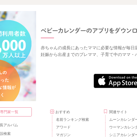
赤ちゃんの成長にあったママに必要な情報が毎日
妊娠から出産までのプレママ、子育て中のママ・
・専門家一覧
おすすめ
関連サイト
名前ランキング検索
ムーンカレンダ
長アルバム
アワード
ウーマンカレン
設検索
マガジン
シニアカレンダ