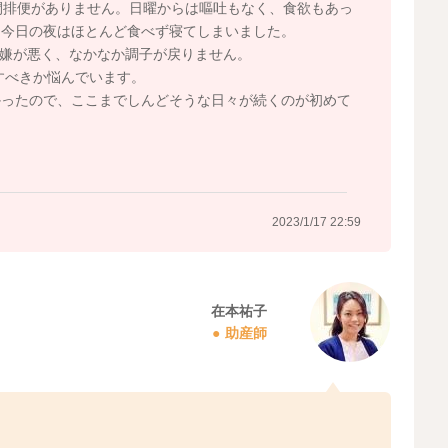
間排便がありません。日曜からは嘔吐もなく、食欲もあっ
、今日の夜はほとんど食べず寝てしまいました。
嫌が悪く、なかなか調子が戻りません。
すべきか悩んでいます。
かったので、ここまでしんどそうな日々が続くのが初めて
2023/1/17 22:59
在本祐子
助産師