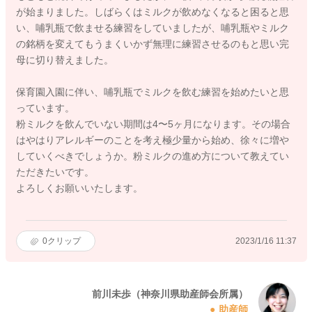
が始まりました。しばらくはミルクが飲めなくなると困ると思
い、哺乳瓶で飲ませる練習をしていましたが、哺乳瓶やミルク
の銘柄を変えてもうまくいかず無理に練習させるのもと思い完
母に切り替えました。
保育園入園に伴い、哺乳瓶でミルクを飲む練習を始めたいと思
っています。
粉ミルクを飲んでいない期間は4〜5ヶ月になります。その場合
はやはりアレルギーのことを考え極少量から始め、徐々に増や
していくべきでしょうか。粉ミルクの進め方について教えてい
ただきたいです。
よろしくお願いいたします。
0
クリップ
2023/1/16 11:37
前川未歩（神奈川県助産師会所属）
助産師