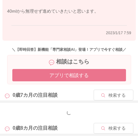
も、ステキな思い出の日々になるといいですね。
40mlから無理せず進めていきたいと思います。
ご相談くださりありがとうございました。
2023/1/17 7:59
2023/1/16 17:09
＼【即時回答】新機能「専門家相談AI」登場！アプリで今すぐ相談／
相談はこちら
アプリで相談する
0歳7カ月の
注目相談
検索する
もっと見る
0歳8カ月の
注目相談
検索する