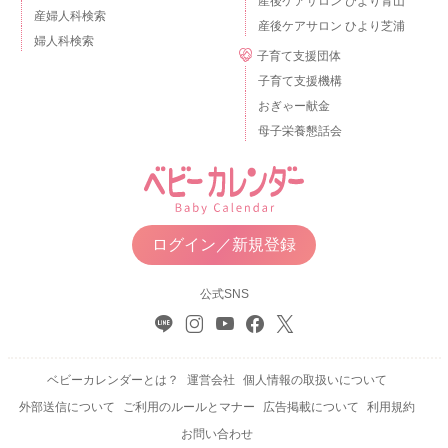
産後ケアサロン ひより青山
産婦人科検索
産後ケアサロン ひより芝浦
婦人科検索
子育て支援団体
子育て支援機構
おぎゃー献金
母子栄養懇話会
ログイン／新規登録
公式SNS
ベビーカレンダーとは？
運営会社
個人情報の取扱いについて
外部送信について
ご利用のルールとマナー
広告掲載について
利用規約
お問い合わせ