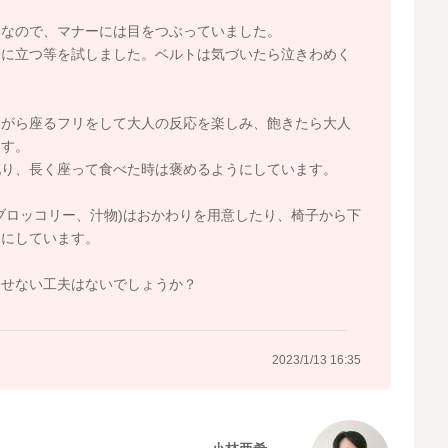
いなので、マナーには目をつぶっていました。
子に立つ等を試しました。ベルトは気づいたら泣きわめく
ながら座るフリをして大人の反応を楽しみ、飽きたら大人
ます。
叱り、長く座って食べた時は褒めるようにしています。
ブロッコリー、汁物)はおかわりを用意したり、椅子から下
了にしています。
させない工夫はないでしょうか？
2023/1/13 16:35