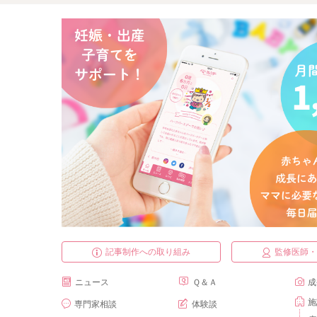
記事制作への取り組み
監修医師
ニュース
Ｑ＆Ａ
成
施
専門家相談
体験談