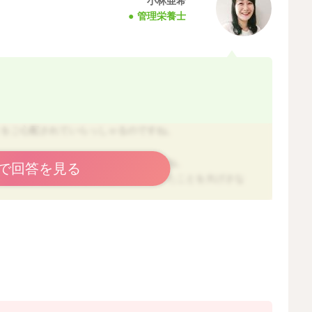
小林亜希
管理栄養士
とをご心配されていらっしゃるのですね。
を確保するように進めてこられたのですね。
で回答を見る
のですが、現在されているように、できたことを大げさな
過剰に反応しないということを繰り返していけるとよいと
し、やってよいこと、悪いことの区別はついているお子さ
きなキャラクターのレジャーシートを敷いた床にテーブル
うに、お子さんにリスクのない方法を試していってもよい