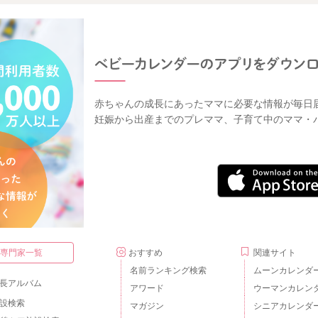
赤ちゃんの成長にあったママに必要な情報が毎日
妊娠から出産までのプレママ、子育て中のママ・
・専門家一覧
おすすめ
関連サイト
名前ランキング検索
ムーンカレンダ
長アルバム
アワード
ウーマンカレン
設検索
マガジン
シニアカレンダ