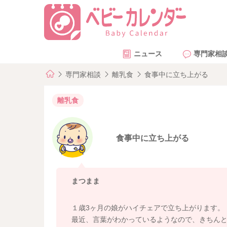
ニュース
専門家相
専門家相談
離乳食
食事中に立ち上がる
離乳食
食事中に立ち上がる
まつまま
１歳3ヶ月の娘がハイチェアで立ち上がります。
最近、言葉がわかっているようなので、きちん