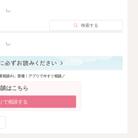
っと見る
検索する
っと見る
家相談AI」登場！アプリで今すぐ相談／
相談はこちら
リで相談する