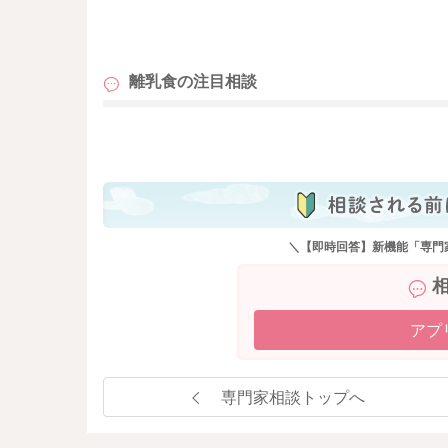
も
離乳食の
注目相談
も
＼【即時回答】新機能「専門
アプ
専門家相談トップへ