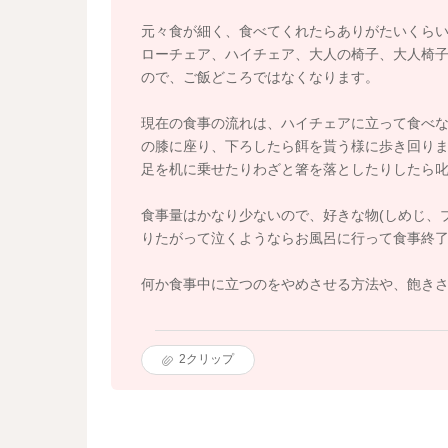
元々食が細く、食べてくれたらありがたいくら
ローチェア、ハイチェア、大人の椅子、大人椅
ので、ご飯どころではなくなります。
現在の食事の流れは、ハイチェアに立って食べ
の膝に座り、下ろしたら餌を貰う様に歩き回り
足を机に乗せたりわざと箸を落としたりしたら
食事量はかなり少ないので、好きな物(しめじ、
りたがって泣くようならお風呂に行って食事終
何か食事中に立つのをやめさせる方法や、飽き
2
クリップ