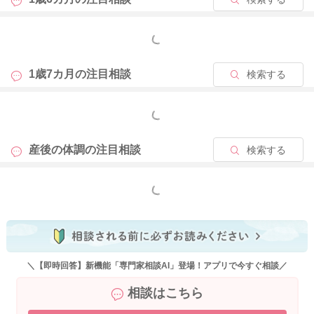
めてあげることでも自律神経のバランスを整えてくれることが
ありますよ。
もっと見る
よかったら参考になさってみてください。
どうぞよろしくお願いします。
1歳7カ月の
注目相談
検索する
もっと見る
2023/1/10 11:42
産後の体調の
注目相談
検索する
もっと見る
＼【即時回答】新機能「専門家相談AI」登場！アプリで今すぐ相談／
相談はこちら