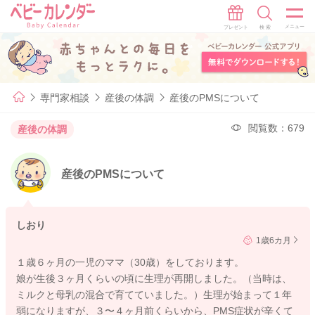
専門家相談
産後の体調
産後のPMSについて
閲覧数：679
産後の体調
産後のPMSについて
しおり
1歳6カ月
１歳６ヶ月の一児のママ（30歳）をしております。
娘が生後３ヶ月くらいの頃に生理が再開しました。（当時は、
ミルクと母乳の混合で育てていました。）生理が始まって１年
弱になりますが、３〜４ヶ月前くらいから、PMS症状が辛くて