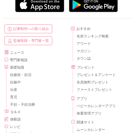
記事制作への取り組み
おすすめ
名前ランキング検索
監修医師・専門家一覧
アワード
マガジン
ニュース
タウン誌
専門家相談
基礎知識
プレゼント
妊娠前・妊活
プレゼント＆アンケート
妊娠中
全員無料プレゼント
出産
ファーストプレゼント
育児
アプリ
不妊・不妊治療
ベビーカレンダーアプリ
Ｑ＆Ａ
体重管理アプリ
体験談
関連サイト
レシピ
ムーンカレンダー