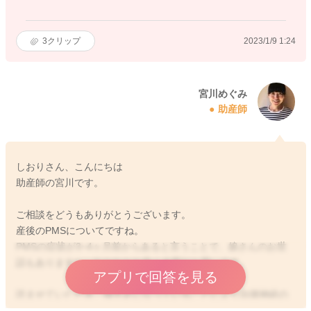
3
クリップ
2023/1/9 1:24
宮川めぐみ
助産師
しおりさん、こんにちは
助産師の宮川です。
ご相談をどうもありがとうございます。
産後のPMSについてですね。
PMSの症状が3~4ヶ月前からあると言うことで、娘さんのお世
話もありますし、なかなかお辛く大変だと思います。
アプリで回答を見る
読ませていただき、寝不足になっていることにより自律神経の
バランスを崩してしまっていることもあると思います。そのた