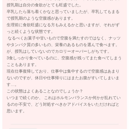
授乳期は自分の食欲がとても旺盛でした。
卒乳したら落ち着くかなと思っていましたが、卒乳してもまる
で授乳期のような空腹感があります。
生理前に食欲旺盛になる方もみえるかと思いますが、それがず
っと続くような状態です。
なるべくお菓子や甘いもので空腹を満たすのではなく、ナッツ
やタンパク質の多いもの、栄養のあるものを選んで食べます。
が、授乳はしていないのでカロリーオーバーしがちです。
3食しっかり食べているのに、空腹感が残ってまた食べてしまう
こともあります。
現在仕事復帰しており、仕事中は集中するので空腹感はあまり
ないのですが、休日や仕事帰りにはまたお腹がすいてしまいま
す…。
この状態はよくあることなのでしょうか？
いつまで続くのか、 これはホルモンバランスか何かが乱れてい
るのか不安で、どう対処すべきかアドバイスをいただければと
思います。