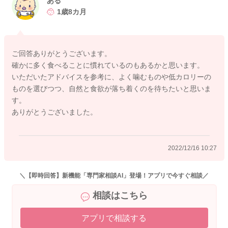
ある
ーの低いものを間食としてとるようにしましょう。
1歳8カ月
少しでも参考になれば幸いです。
よろしくお願いします。
ご回答ありがとうございます。
確かに多く食べることに慣れているのもあるかと思います。
いただいたアドバイスを参考に、よく噛むものや低カロリーの
2022/12/15 9:12
ものを選びつつ、自然と食欲が落ち着くのを待ちたいと思いま
す。
ありがとうございました。
2022/12/16 10:27
＼【即時回答】新機能「専門家相談AI」登場！アプリで今すぐ相談／
相談はこちら
アプリで相談する