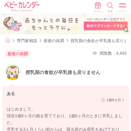
専門家相談
産後の体調
授乳期の食欲が卒乳後も戻りま
閲覧数：4,493
産後の体調
授乳期の食欲が卒乳後も戻りません
ある
1歳8カ月
はじめまして。
現在1歳8ヶ月の娘を育てており、1歳5ヶ月のときに卒乳しまし
た。
卒乳する3ヶ月くらい前からは、寝る前のみ母乳をあげており、