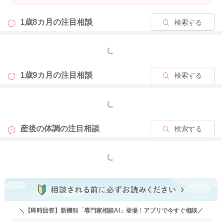
1歳8カ月の
注目相談
検索する
もっと見る
1歳9カ月の
注目相談
検索する
もっと見る
産後の体調の
注目相談
検索する
もっと見る
＼【即時回答】新機能「専門家相談AI」登場！アプリで今すぐ相談／