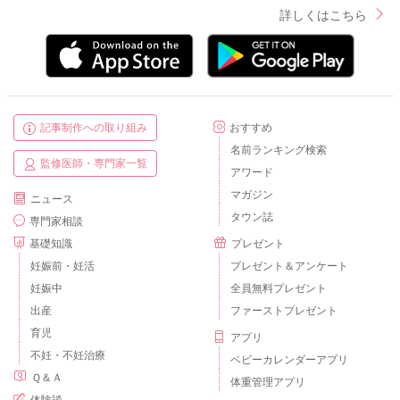
詳しくはこちら
記事制作への取り組み
おすすめ
名前ランキング検索
監修医師・専門家一覧
アワード
マガジン
ニュース
タウン誌
専門家相談
基礎知識
プレゼント
妊娠前・妊活
プレゼント＆アンケート
妊娠中
全員無料プレゼント
出産
ファーストプレゼント
育児
アプリ
不妊・不妊治療
ベビーカレンダーアプリ
Ｑ＆Ａ
体重管理アプリ