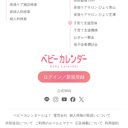
医師監修.com
産後ケア施設検索
産後ケアサロン ひより青山
産婦人科検索
産後ケアサロン ひより芝浦
婦人科検索
子育て支援団体
子育て支援機構
おぎゃー献金
母子栄養懇話会
ログイン／新規登録
公式SNS
ベビーカレンダーとは？
運営会社
個人情報の取扱いについて
外部送信について
ご利用のルールとマナー
広告掲載について
利用規約