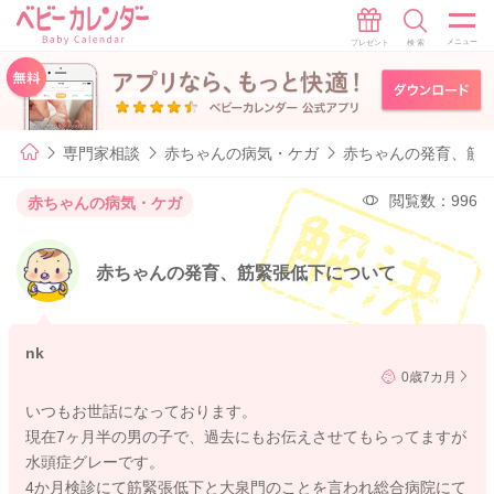
専門家相談
赤ちゃんの病気・ケガ
赤ちゃんの発育、筋
閲覧数：996
赤ちゃんの病気・ケガ
赤ちゃんの発育、筋緊張低下について
nk
0歳7カ月
いつもお世話になっております。
現在7ヶ月半の男の子で、過去にもお伝えさせてもらってますが
水頭症グレーです。
4か月検診にて筋緊張低下と大泉門のことを言われ総合病院にて