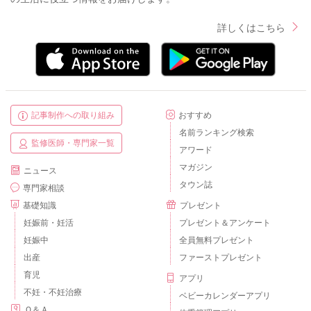
詳しくはこちら
記事制作への取り組み
おすすめ
名前ランキング検索
監修医師・専門家一覧
アワード
マガジン
ニュース
タウン誌
専門家相談
基礎知識
プレゼント
妊娠前・妊活
プレゼント＆アンケート
妊娠中
全員無料プレゼント
出産
ファーストプレゼント
育児
アプリ
不妊・不妊治療
ベビーカレンダーアプリ
Ｑ＆Ａ