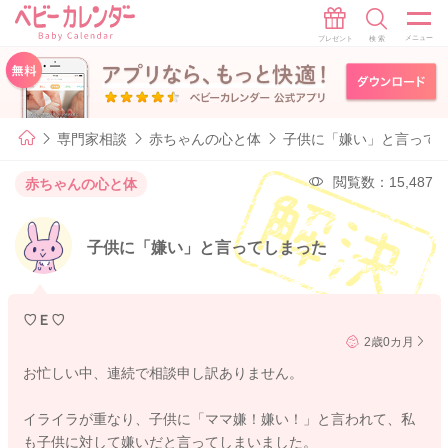
専門家相談
赤ちゃんの心と体
子供に「嫌い」と言って
閲覧数：15,487
赤ちゃんの心と体
子供に「嫌い」と言ってしまった
♡Ｅ♡
2歳0カ月
お忙しい中、連続で相談申し訳ありません。
イライラが重なり、子供に「ママ嫌！嫌い！」と言われて、私
も子供に対して嫌いだと言ってしまいました。