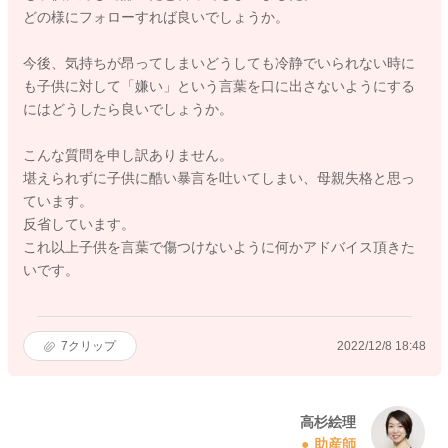
どの様にフォローすれば良いでしょうか。
今後、気持ちが昂ってしまいどうしても冷静でいられない時に
も子供に対して「嫌い」という言葉を口に出さないようにする
にはどうしたら良いでしょうか。
こんな質問を申し訳ありません。
堪えられずに子供に酷い暴言を吐いてしまい、母親失格と思っ
ています。
反省しています。
これ以上子供を言葉で傷つけないように何かアドバイス頂きた
いです。
7
クリップ
2022/12/8 18:48
高杉絵理
助産師