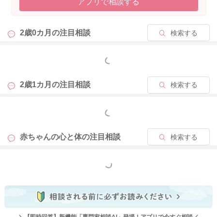
アプリで相談する
ママもまだ2歳です。お子さんと一緒に母としてゆっくり成長し
ていけばいいと思いますよ。
2歳0カ月の
注目相談
検索する
もっと見る
2022/12/14 17:03
2歳1カ月の
注目相談
検索する
もっと見る
赤ちゃんの心と体の
注目相談
検索する
もっと見る
＼【即時回答】新機能「専門家相談AI」登場！アプリで今すぐ相談／