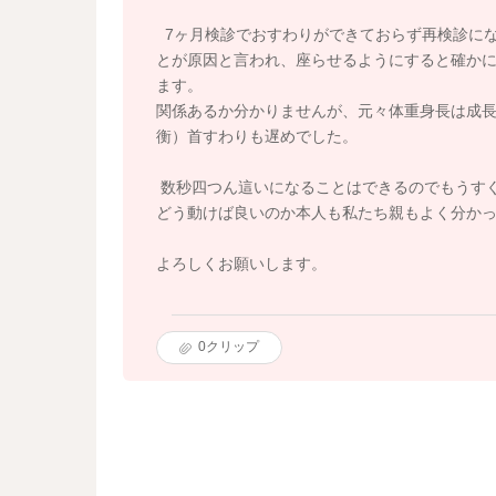
7ヶ月検診でおすわりができておらず再検診に
とが原因と言われ、座らせるようにすると確か
ます。
関係あるか分かりませんが、元々体重身長は成
衡）首すわりも遅めでした。
数秒四つん這いになることはできるのでもうすぐ
どう動けば良いのか本人も私たち親もよく分か
よろしくお願いします。
0
クリップ