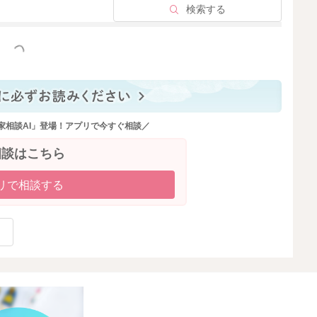
検索する
っと見る
家相談AI」登場！アプリで今すぐ相談／
相談はこちら
リで相談する