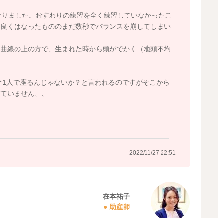
なりました。おすわりの練習を全く練習していなかったこ
に良くはなったもののまだ数秒でバランスを崩してしまい
長曲線の上の方で、生まれた時から頭がでかく（地頭不均
1人で座るんじゃないか？と言われるのですがそこから
っていません、、
2022/11/27 22:51
在本祐子
助産師