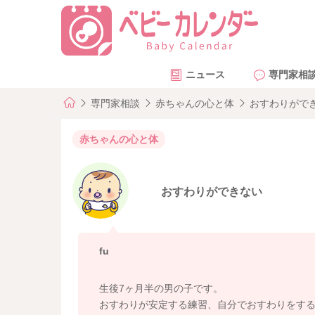
ニュース
専門家相
専門家相談
赤ちゃんの心と体
おすわりがで
赤ちゃんの心と体
おすわりができない
fu
生後7ヶ月半の男の子です。
おすわりが安定する練習、自分でおすわりをす