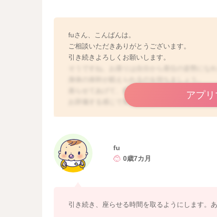
fuさん、こんばんは。
ご相談いただきありがとうございます。
引き続きよろしくお願いします。
そうですね。お座りは自分から座位の姿勢にな
身体の体幹が鍛えられるのを待ちましょう。
座らせてあげて、前に手をつく様な感じの姿勢
アプリ
お辞儀する感じで良いですよ。
どうぞよろしくお願いします。
fu
0歳7カ月
引き続き、座らせる時間を取るようにします。