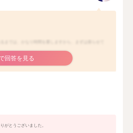
れるまでは、かなり時間を要しますから、まずは座らせて
です。
で回答を見る
2022/11/27 23:05
ありがとうございました。