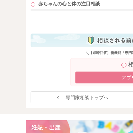
赤ちゃんの心と体の
注目相談
も
＼【即時回答】新機能「専門
アプ
専門家相談トップへ