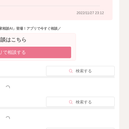
2022/11/27 23:12
家相談AI」登場！アプリで今すぐ相談／
相談はこちら
リで相談する
検索する
っと見る
検索する
っと見る