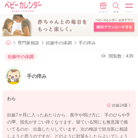
専門家相談
妊娠中の体調
手の痒み
閲覧数：439
妊娠中の体調
手の痒み
わら
妊娠24週
妊娠7ヶ月に入ったあたりから、夜中や明け方に、手のひらや手
の甲、指先がすごい痒くなります。寝ている間にも無意識で掻
いてるのか、出血したりしています。次の検診で担当医に相談
しようと思うのですが、どのように対策をしたらよいでしょう