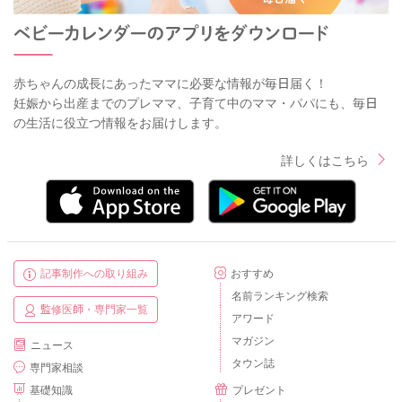
赤ちゃんの成長にあったママに必要な情報が毎日届く！
妊娠から出産までのプレママ、子育て中のママ・パパにも、毎日
の生活に役立つ情報をお届けします。
詳しくはこちら
記事制作への取り組み
おすすめ
名前ランキング検索
監修医師・専門家一覧
アワード
マガジン
ニュース
タウン誌
専門家相談
基礎知識
プレゼント