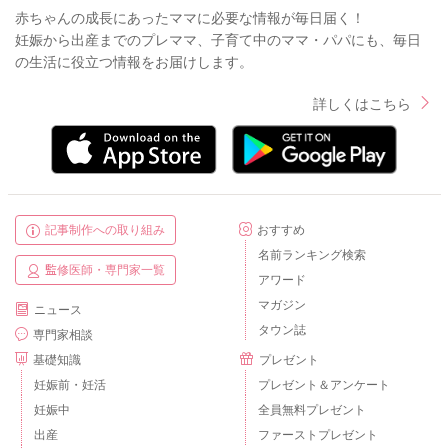
赤ちゃんの成長にあったママに必要な情報が毎日届く！
妊娠から出産までのプレママ、子育て中のママ・パパにも、毎日
の生活に役立つ情報をお届けします。
詳しくはこちら
記事制作への取り組み
おすすめ
名前ランキング検索
監修医師・専門家一覧
アワード
マガジン
ニュース
タウン誌
専門家相談
基礎知識
プレゼント
妊娠前・妊活
プレゼント＆アンケート
妊娠中
全員無料プレゼント
出産
ファーストプレゼント