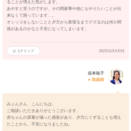
ることが増えた気がします。
あやすと笑うのですが、その間家事や他にもやりたいことが出
来なくて困っています…。
オシッコをしないことと夕方から夜寝るまでグズるのは何か関
係があるのかなと不安になってしまいます。
1
クリップ
2022/11/13 8:01
在本祐子
助産師
みょんさん、こんにちは。
ご相談いただきありがとうございます。
赤ちゃんの尿量が減った感覚があり、夕方にぐずることも増え
たことから、不安になりましたね。