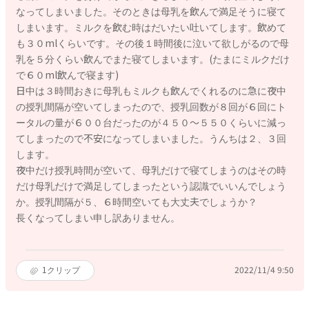
なってしまいました。そのときは母乳を飲んで満足そうに寝て
しまいます。ミルクを飲む時はだいたい吐いてします。飲めて
も３０mlくらいです。その後１時間後に泣いて欲しがるので母
乳を５分くらい飲んでまた寝てしまいます。(たまにミルクだけ
で６０ml飲んで寝ます)
日中は３時間おきに母乳もミルクも飲んでくれるのに急に夜中
の授乳間隔が空いてしまったので、授乳回数が８回が６回にト
ータルの量が６００台だったのが４５０〜５５０くらいに減っ
てしまったので不安になってしまいました。うんちは２、３回
します。
夜中だけ授乳時間が空いて、母乳だけで寝てしまうのはその時
だけ母乳だけで満足してしまったという認識でいいんでしょう
か。授乳間隔が５、６時間空いても大丈夫でしょうか？
長くなってしまい申し訳ありません。
1
クリップ
2022/11/4 9:50