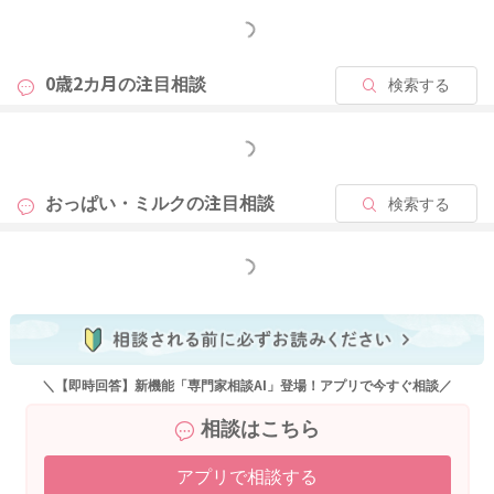
お願いいたします。
もっと見る
0歳2カ月の
注目相談
検索する
2022/11/5 23:13
もっと見る
おっぱい・ミルクの
注目相談
検索する
もっと見る
＼【即時回答】新機能「専門家相談AI」登場！アプリで今すぐ相談／
相談はこちら
アプリで相談する