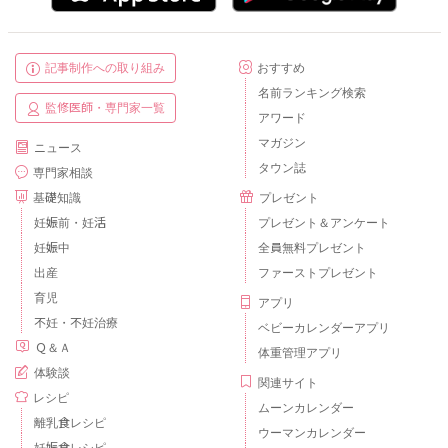
記事制作への取り組み
おすすめ
名前ランキング検索
監修医師・専門家一覧
アワード
マガジン
ニュース
タウン誌
専門家相談
基礎知識
プレゼント
妊娠前・妊活
プレゼント＆アンケート
妊娠中
全員無料プレゼント
出産
ファーストプレゼント
育児
アプリ
不妊・不妊治療
ベビーカレンダーアプリ
Ｑ＆Ａ
体重管理アプリ
体験談
関連サイト
レシピ
ムーンカレンダー
離乳食レシピ
ウーマンカレンダー
妊娠食レシピ