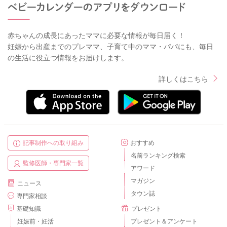
赤ちゃんの成長にあったママに必要な情報が毎日届く！
妊娠から出産までのプレママ、子育て中のママ・パパにも、毎日
の生活に役立つ情報をお届けします。
詳しくはこちら
記事制作への取り組み
おすすめ
名前ランキング検索
監修医師・専門家一覧
アワード
マガジン
ニュース
タウン誌
専門家相談
基礎知識
プレゼント
妊娠前・妊活
プレゼント＆アンケート