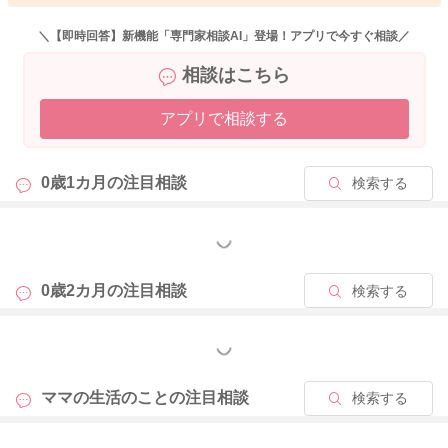
どうぞよろしくお願いします。
＼【即時回答】新機能「専門家相談AI」登場！アプリで今すぐ相談／
相談はこちら
2022/10/26 11:36
アプリで相談する
0歳1カ月の
注目相談
検索する
もっと見る
0歳2カ月の
注目相談
検索する
もっと見る
ママの生活のことの
注目相談
検索する