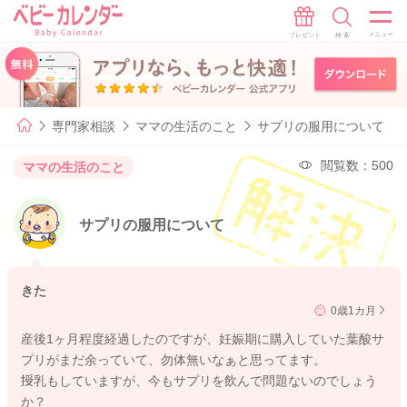
専門家相談
ママの生活のこと
サプリの服用について
閲覧数：500
ママの生活のこと
サプリの服用について
きた
0歳1カ月
産後1ヶ月程度経過したのですが、妊娠期に購入していた葉酸サ
プリがまだ余っていて、勿体無いなぁと思ってます。
授乳もしていますが、今もサプリを飲んで問題ないのでしょう
か？