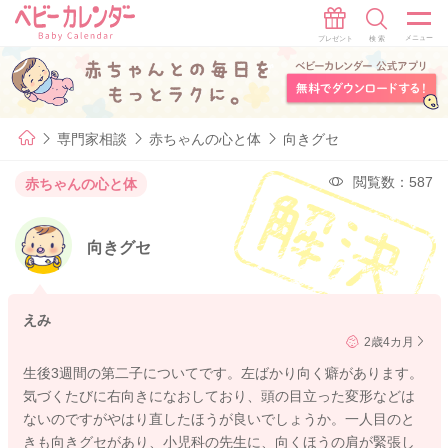
専門家相談
赤ちゃんの心と体
向きグセ
閲覧数：587
赤ちゃんの心と体
向きグセ
えみ
2歳4カ月
生後3週間の第二子についてです。左ばかり向く癖があります。
気づくたびに右向きになおしており、頭の目立った変形などは
ないのですがやはり直したほうが良いでしょうか。一人目のと
きも向きグセがあり、小児科の先生に、向くほうの肩が緊張し