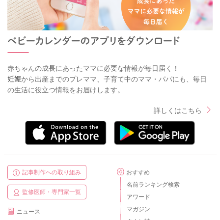
赤ちゃんの成長にあったママに必要な情報が毎日届く！
妊娠から出産までのプレママ、子育て中のママ・パパにも、毎日
の生活に役立つ情報をお届けします。
詳しくはこちら
記事制作への取り組み
おすすめ
名前ランキング検索
監修医師・専門家一覧
アワード
マガジン
ニュース