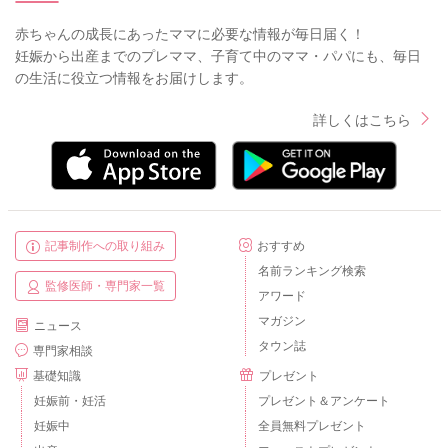
赤ちゃんの成長にあったママに必要な情報が毎日届く！
妊娠から出産までのプレママ、子育て中のママ・パパにも、毎日
の生活に役立つ情報をお届けします。
詳しくはこちら
記事制作への取り組み
おすすめ
名前ランキング検索
監修医師・専門家一覧
アワード
マガジン
ニュース
タウン誌
専門家相談
基礎知識
プレゼント
妊娠前・妊活
プレゼント＆アンケート
妊娠中
全員無料プレゼント