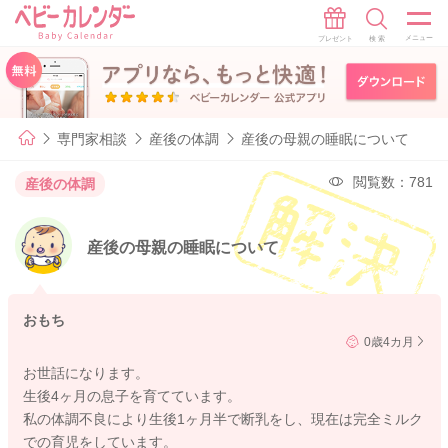
専門家相談
産後の体調
産後の母親の睡眠について
閲覧数：781
産後の体調
産後の母親の睡眠について
おもち
0歳4カ月
お世話になります。
生後4ヶ月の息子を育てています。
私の体調不良により生後1ヶ月半で断乳をし、現在は完全ミルク
での育児をしています。