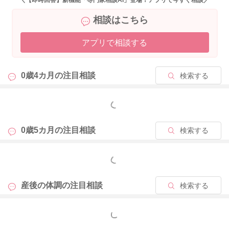
＼【即時回答】新機能「専門家相談AI」登場！アプリで今すぐ相談／
相談はこちら
アプリで相談する
0歳4カ月の
注目相談
検索する
もっと見る
0歳5カ月の
注目相談
検索する
もっと見る
産後の体調の
注目相談
検索する
もっと見る