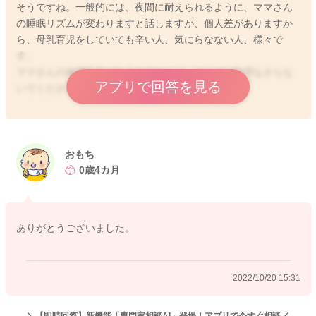
そうですね。一般的には、夜間に耐えられるように、ママさん
の睡眠リズムが変わりますと話しますが、個人差がありますか
ら、母乳育児をしていても辛い人、気にらなない人、様々で
す。
ママさんの体調不良があるのであれば、どうぞご無理なさらな
アプリで回答を見る
いでくださいね。よろしくお願いします。
2022/10/17 19:32
おもち
0歳4カ月
ありがとうございました。
2022/10/20 15:31