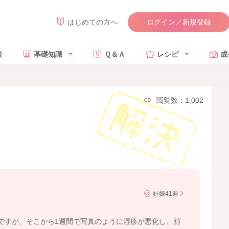
ログイン／新規登録
はじめての方へ
談
基礎知識
Ｑ＆Ａ
レシピ
成
閲覧数：1,002
妊娠41週
ですが、そこから1週間で写真のように湿疹が悪化し、顔