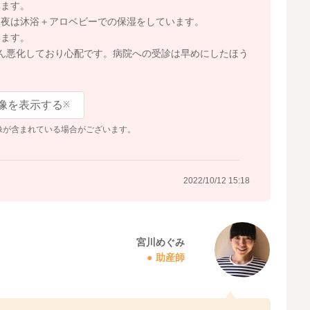
えます。
、夜は沐浴＋アロベビーでの保湿をしています。
います。
ん悪化しており心配です。病院への受診は早めにしたほう
像を表示する
※
像が含まれている場合がございます。
2022/10/12 15:18
宮川めぐみ
助産師