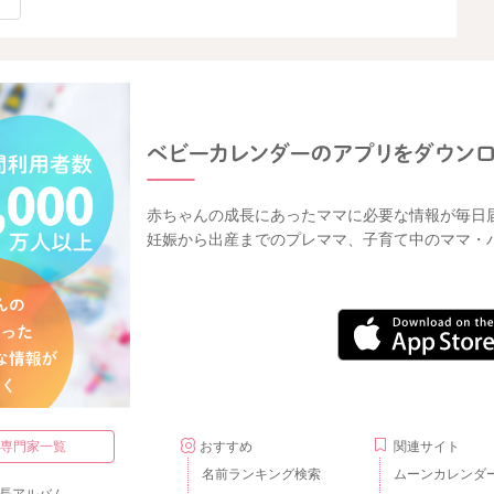
赤ちゃんの成長にあったママに必要な情報が毎日
妊娠から出産までのプレママ、子育て中のママ・
・専門家一覧
おすすめ
関連サイト
名前ランキング検索
ムーンカレンダ