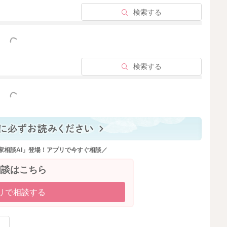
2022/10/12 23:14
検索する
っと見る
検索する
っと見る
家相談AI」登場！アプリで今すぐ相談／
相談はこちら
リで相談する