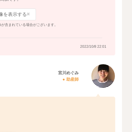
像を表示する
※
像が含まれている場合がございます。
2022/10/8 22:01
宮川めぐみ
助産師