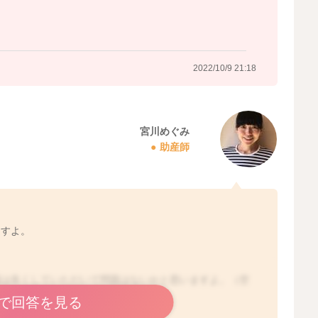
2022/10/9 21:03
2022/10/9 21:18
宮川めぐみ
助産師
ますよ。
湿は良くしていただいて問題はないかと思いますよ。（空
で回答を見る