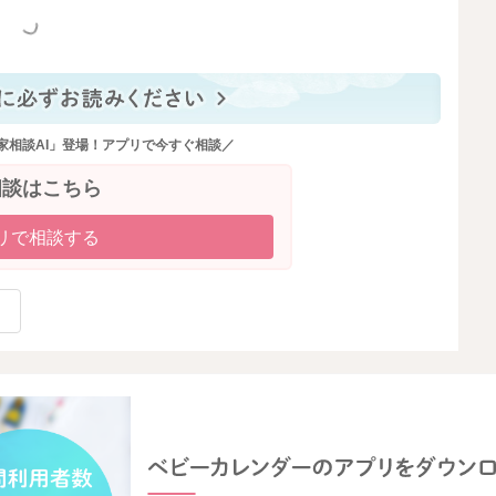
っと見る
家相談AI」登場！アプリで今すぐ相談／
相談はこちら
リで相談する