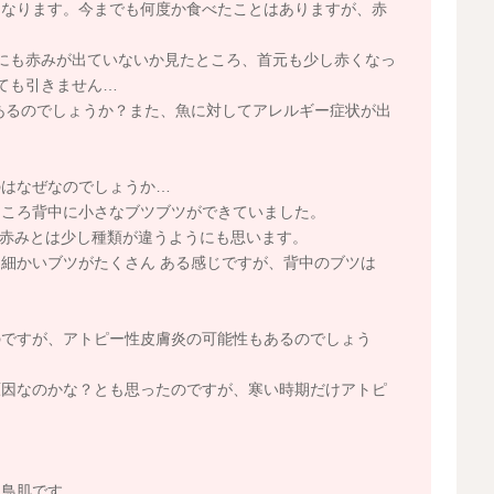
くなります。今までも何度か食べたことはありますが、赤
にも赤みが出ていないか見たところ、首元も少し赤くなっ
ても引きません…
あるのでしょうか？また、魚に対してアレルギー症状が出
のはなぜなのでしょうか…
ところ背中に小さなブツブツができていました。
赤みとは少し種類が違うようにも思います。
細かいブツがたくさん ある感じですが、背中のブツは
のですが、アトピー性皮膚炎の可能性もあるのでしょう
原因なのかな？とも思ったのですが、寒い時期だけアトピ
に鳥肌です。