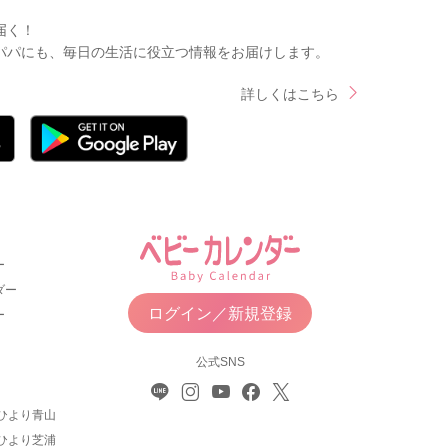
届く！
パパにも、毎日の生活に役立つ情報をお届けします。
詳しくはこちら
ー
ダー
ログイン／新規登録
ー
公式SNS
ひより青山
ひより芝浦