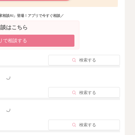
、程度もあるかと思いますが、今ぐらいの季節であれば、
しれません。
家相談AI」登場！アプリで今すぐ相談／
相談はこちら
リで相談する
2022/10/10 16:55
検索する
っと見る
検索する
っと見る
検索する