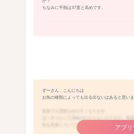
か？
ちなみに平熱は37度と高めです。
ずーさん、こんにちは
お魚の種類によっても出る出ないはあると思い
乾燥でも湿疹は出やすくなります。
はっきりとした理由はわからないのですが、保
気も乾燥していているため）
アプリ