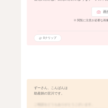
画
※ 閲覧に注意が必要な画
0
クリップ
ずーさん、こんばんは
助産師の宮川です。
ご相談をどうもありがとうございます。