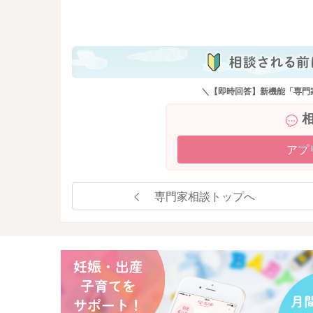
も
＼【即時回答】新機能「専門
アプ
専門家相談トップへ