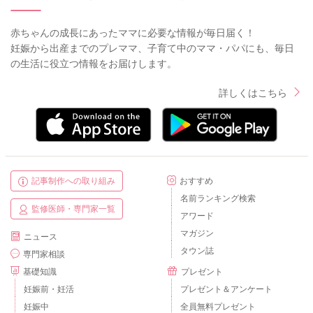
赤ちゃんの成長にあったママに必要な情報が毎日届く！
妊娠から出産までのプレママ、子育て中のママ・パパにも、毎日
の生活に役立つ情報をお届けします。
詳しくはこちら
記事制作への取り組み
おすすめ
名前ランキング検索
監修医師・専門家一覧
アワード
マガジン
ニュース
タウン誌
専門家相談
基礎知識
プレゼント
妊娠前・妊活
プレゼント＆アンケート
妊娠中
全員無料プレゼント