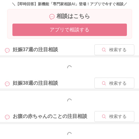
＼【即時回答】新機能「専門家相談AI」登場！アプリで今すぐ相談／
相談はこちら
2022/10/8 11:50
アプリで相談する
妊娠37週の
注目相談
検索する
もっと見る
妊娠38週の
注目相談
検索する
もっと見る
お腹の赤ちゃんのことの
注目相談
検索する
もっと見る