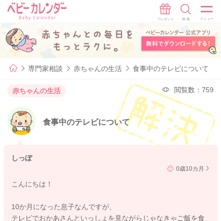
専門家相談
赤ちゃんの生活
食事中のテレビについて
閲覧数：759
赤ちゃんの生活
食事中のテレビについて
しっぽ
0歳10カ月
こんにちは！
10か月になった息子なんですが、
テレビでおかあさんといっしょを見ながらじゃなきゃご飯を食