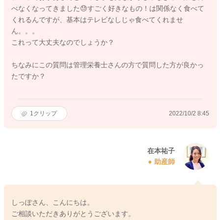
べなくなってきました😓すごく好きなもの！は関係なく食べて
くれるんですが、基本はテレビなしじゃ食べてくれませ
ん。。。
これって大丈夫なのでしょうか？
ちなみにこの質問は管理栄養士さんの方で質問した方が良かっ
たですか？
1
クリップ
2022/10/2 8:45
在本祐子
助産師
しっぽさん、こんにちは。
ご相談いただきありがとうございます。