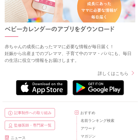
赤ちゃんの成長にあったママに必要な情報が毎日届く！
妊娠から出産までのプレママ、子育て中のママ・パパにも、毎日
の生活に役立つ情報をお届けします。
詳しくはこちら
記事制作への取り組み
おすすめ
名前ランキング検索
監修医師・専門家一覧
アワード
マガジン
ニュース