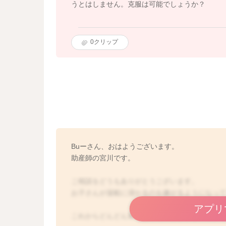
うとはしません。克服は可能でしょうか？
0
クリップ
Buーさん、おはようございます。
助産師の宮川です。
ご相談をどうもありがとうございます。
お子さんが湯船に浸かるのを嫌がるようになっ
アプリ
これからどんどん寒くなっていきますし、浸か