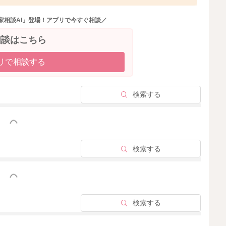
とはないと思います。
くれるようになると思いますよ。
家相談AI」登場！アプリで今すぐ相談／
ったのでしょうね。
相談はこちら
ながら浸かってもらえるようになるといいのかなとも思い
リで相談する
らないのですが、良かったら参考になさってみてくださ
検索する
っと見る
2022/9/23 8:13
検索する
っと見る
検索する