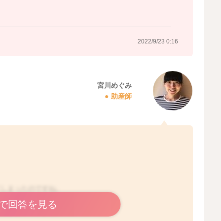
2022/9/23 0:16
宮川めぐみ
助産師
てしまったのですね。
で回答を見る
って欲しいですよね。