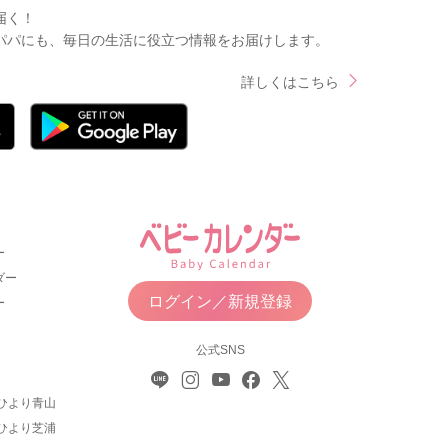
届く！
パパにも、毎日の生活に役立つ情報をお届けします。
詳しくはこちら
ー
ダー
ログイン／新規登録
ー
公式SNS
ひより青山
ひより芝浦