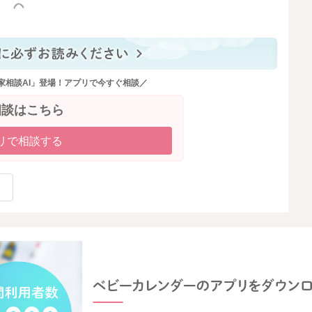
っと見る
家相談AI」登場！アプリで今すぐ相談／
相談はこちら
リで相談する