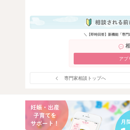
も
＼【即時回答】新機能「専門
アプ
専門家相談トップへ