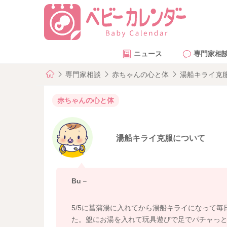
ニュース
専門家相
専門家相談
赤ちゃんの心と体
湯船キライ克
赤ちゃんの心と体
湯船キライ克服について
Bu－
5/5に菖蒲湯に入れてから湯船キライになって
た。盥にお湯を入れて玩具遊びで足でパチャっ