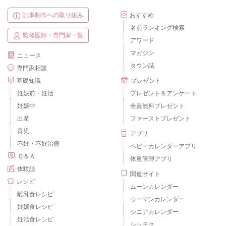
記事制作への取り組み
おすすめ
名前ランキング検索
監修医師・専門家一覧
アワード
マガジン
ニュース
タウン誌
専門家相談
基礎知識
プレゼント
妊娠前・妊活
プレゼント＆アンケート
妊娠中
全員無料プレゼント
出産
ファーストプレゼント
育児
アプリ
不妊・不妊治療
ベビーカレンダーアプリ
Ｑ＆Ａ
体重管理アプリ
体験談
関連サイト
レシピ
ムーンカレンダー
離乳食レシピ
ウーマンカレンダー
妊娠食レシピ
シニアカレンダー
妊活食レシピ
シッテク