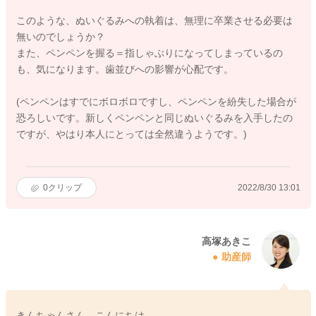
このような、ぬいぐるみへの執着は、無理に卒業させる必要は
無いのでしょうか？
また、ペンペンを握る＝指しゃぶりになってしまっているの
も、気になります。歯並びへの影響が心配です。
(ペンペンはすでにボロボロですし、ペンペンを紛失した場合が
恐ろしいです。新しくペンペンと同じぬいぐるみを入手したの
ですが、やはり本人にとっては全然違うようです。)
0
クリップ
2022/8/30 13:01
高塚あきこ
助産師
きんちゃんさん、こんにちは。