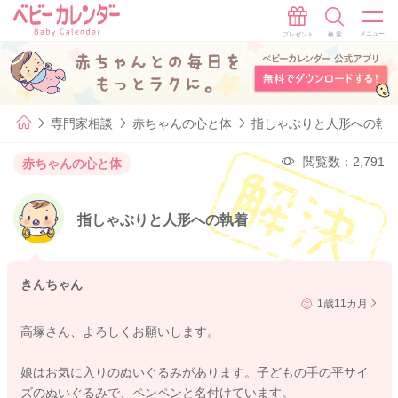
専門家相談
赤ちゃんの心と体
指しゃぶりと人形への執
閲覧数：2,791
赤ちゃんの心と体
指しゃぶりと人形への執着
きんちゃん
1歳11カ月
高塚さん、よろしくお願いします。
娘はお気に入りのぬいぐるみがあります。子どもの手の平サイ
ズのぬいぐるみで、ペンペンと名付けています。