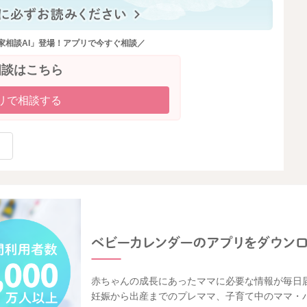
家相談AI」登場！アプリで今すぐ相談／
相談はこちら
リで相談する
赤ちゃんの成長にあったママに必要な情報が毎日
妊娠から出産までのプレママ、子育て中のママ・