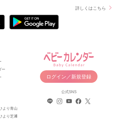
詳しくはこちら
ー
ダー
ログイン／新規登録
ー
公式SNS
ひより青山
ひより芝浦