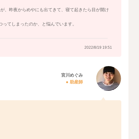
すが、昨夜からめやにも出てきて、寝て起きたら目が開け
つってしまったのか、と悩んでいます。
2022/8/19 19:51
宮川めぐみ
助産師