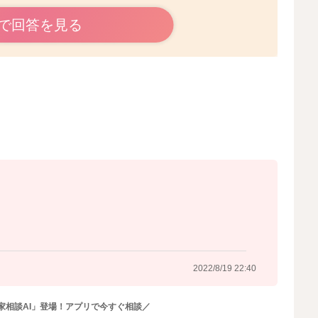
で回答を見る
水も出ているようでしょうか？
、息子さんも鼻水が出ているようでしたら、鼻涙管が狭く
出ているのかなと思いました。
でしたら、受診をされてみるのもいいと思いますよ。
あげるのもいいと思います。
りやすくなるかと思います。
2022/8/19 22:35
2022/8/19 22:40
家相談AI」登場！アプリで今すぐ相談／