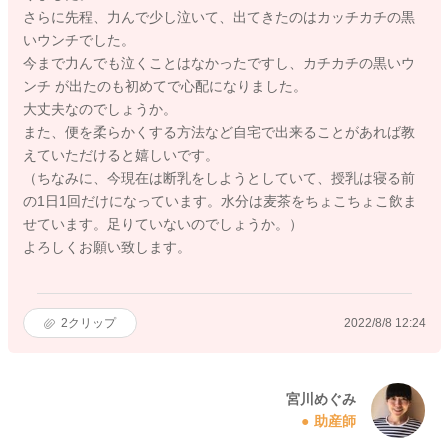
さらに先程、力んで少し泣いて、出てきたのはカッチカチの黒
いウンチでした。
今まで力んでも泣くことはなかったですし、カチカチの黒いウ
ンチ が出たのも初めてで心配になりました。
大丈夫なのでしょうか。
また、便を柔らかくする方法など自宅で出来ることがあれば教
えていただけると嬉しいです。
（ちなみに、今現在は断乳をしようとしていて、授乳は寝る前
の1日1回だけになっています。水分は麦茶をちょこちょこ飲ま
せています。足りていないのでしょうか。）
よろしくお願い致します。
2
クリップ
2022/8/8 12:24
宮川めぐみ
助産師