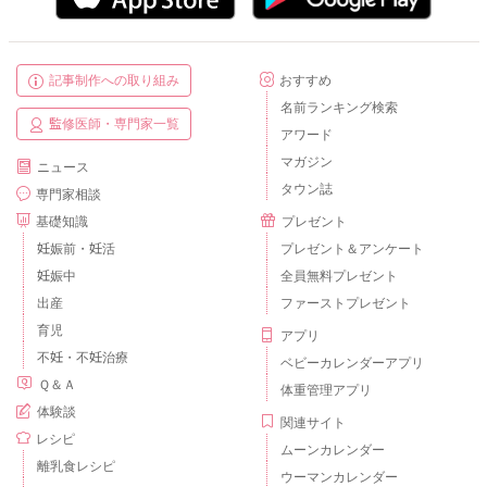
記事制作への取り組み
おすすめ
名前ランキング検索
監修医師・専門家一覧
アワード
マガジン
ニュース
タウン誌
専門家相談
基礎知識
プレゼント
妊娠前・妊活
プレゼント＆アンケート
妊娠中
全員無料プレゼント
出産
ファーストプレゼント
育児
アプリ
不妊・不妊治療
ベビーカレンダーアプリ
Ｑ＆Ａ
体重管理アプリ
体験談
関連サイト
レシピ
ムーンカレンダー
離乳食レシピ
ウーマンカレンダー