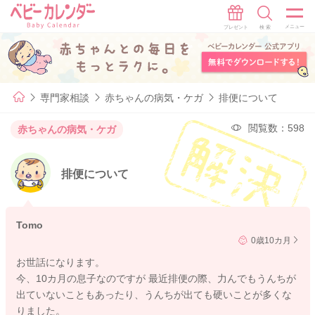
専門家相談
赤ちゃんの病気・ケガ
排便について
閲覧数：598
赤ちゃんの病気・ケガ
排便について
Tomo
0歳10カ月
お世話になります。
今、10カ月の息子なのですが 最近排便の際、力んでもうんちが
出ていないこともあったり、うんちが出ても硬いことが多くな
りました。