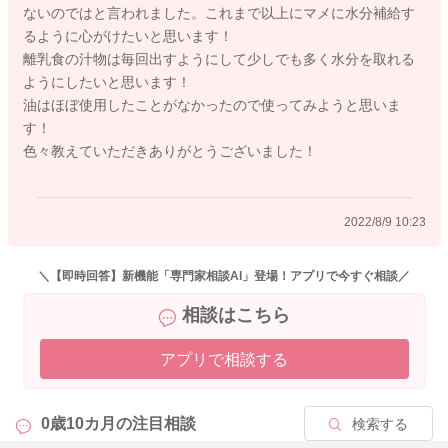
ないのではと言われました。これまで以上にマメに水分補給す
るように心がけたいと思います！
離乳食の汁物は毎回出すようにして少しでも多く水分を取れる
ようにしたいと思います！
2022/8/9 7:35
油はほぼ使用したことがなかったので使ってみようと思いま
す！
色々教えていただきありがとうございました！
2022/8/9 10:23
＼【即時回答】新機能「専門家相談AI」登場！アプリで今すぐ相談／
相談はこちら
アプリで相談する
0歳10カ月の
注目相談
検索する