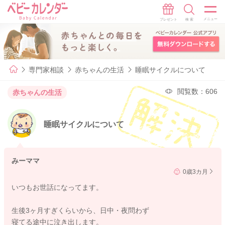
専門家相談
赤ちゃんの生活
睡眠サイクルについて
閲覧数：606
赤ちゃんの生活
睡眠サイクルについて
みーママ
0歳3カ月
いつもお世話になってます。
生後3ヶ月すぎくらいから、日中・夜問わず
寝てる途中に泣き出します。