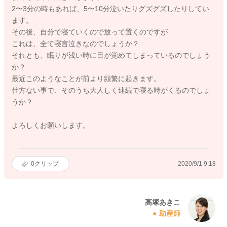
2〜3分の時もあれば、5〜10分泣いたりグズグズしたりしてい
ます。
その後、自分で寝ていくので放って置くのですが
これは、全て寝言泣きなのでしょうか？
それとも、眠りが浅い時に目が覚めてしまっているのでしょう
か？
最近このようなことが前より頻繁に起きます。
仕方ない事で、そのうち大人しく連続で寝る時がくるのでしょ
うか？
よろしくお願いします。
0
クリップ
2020/9/1 9:18
高塚あきこ
助産師