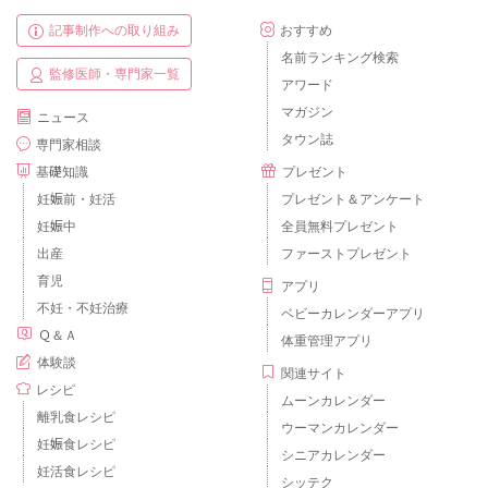
記事制作への取り組み
おすすめ
名前ランキング検索
監修医師・専門家一覧
アワード
マガジン
ニュース
タウン誌
専門家相談
基礎知識
プレゼント
妊娠前・妊活
プレゼント＆アンケート
妊娠中
全員無料プレゼント
出産
ファーストプレゼント
育児
アプリ
不妊・不妊治療
ベビーカレンダーアプリ
Ｑ＆Ａ
体重管理アプリ
体験談
関連サイト
レシピ
ムーンカレンダー
離乳食レシピ
ウーマンカレンダー
妊娠食レシピ
シニアカレンダー
妊活食レシピ
シッテク